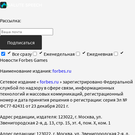
Рассылка:
Подписаться
Все сразу
Еженедельная
Ежедневная
Новости Forbes Games
Наименование издания:
forbes.ru
Cетевое издание «
forbes.ru
» зарегистрировано Федеральной
службой по надзору в сфере связи, информационных
технологий и массовых коммуникаций, регистрационный
номер и дата принятия решения о регистрации: серия Эл №
ФС77-82431 от 23 декабря 2021 г.
Адрес редакции, издателя: 123022, г. Москва, ул.
Звенигородская 2-я, д. 13, стр. 15, эт. 4, пом. X, ком. 1
Адрес редакции: 123022, г. Москва, ул. Звенигородская 2-я, д.