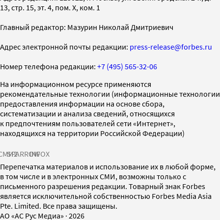
13, стр. 15, эт. 4, пом. X, ком. 1
Главный редактор: Мазурин Николай Дмитриевич
Адрес электронной почты редакции:
press-release@forbes.ru
Номер телефона редакции:
+7 (495) 565-32-06
На информационном ресурсе применяются
рекомендательные технологии (информационные технологии
предоставления информации на основе сбора,
систематизации и анализа сведений, относящихся
к предпочтениям пользователей сети «Интернет»,
находящихся на территории Российской Федерации)
СМИ2
SPARROW
INFOX
Перепечатка материалов и использование их в любой форме,
в том числе и в электронных СМИ, возможны только с
письменного разрешения редакции. Товарный знак Forbes
является исключительной собственностью Forbes Media Asia
Pte. Limited. Все права защищены.
AO «АС Рус Медиа»
·
2026