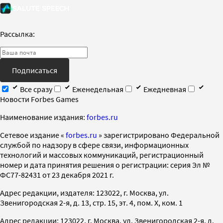
Рассылка:
Подписаться
Все сразу
Еженедельная
Ежедневная
Новости Forbes Games
Наименование издания:
forbes.ru
Cетевое издание «
forbes.ru
» зарегистрировано Федеральной
службой по надзору в сфере связи, информационных
технологий и массовых коммуникаций, регистрационный
номер и дата принятия решения о регистрации: серия Эл №
ФС77-82431 от 23 декабря 2021 г.
Адрес редакции, издателя: 123022, г. Москва, ул.
Звенигородская 2-я, д. 13, стр. 15, эт. 4, пом. X, ком. 1
Адрес редакции: 123022, г. Москва, ул. Звенигородская 2-я, д.