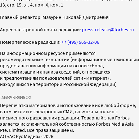
13, стр. 15, эт. 4, пом. X, ком. 1
Главный редактор: Мазурин Николай Дмитриевич
Адрес электронной почты редакции:
press-release@forbes.ru
Номер телефона редакции:
+7 (495) 565-32-06
На информационном ресурсе применяются
рекомендательные технологии (информационные технологии
предоставления информации на основе сбора,
систематизации и анализа сведений, относящихся
к предпочтениям пользователей сети «Интернет»,
находящихся на территории Российской Федерации)
СМИ2
SPARROW
INFOX
Перепечатка материалов и использование их в любой форме,
в том числе и в электронных СМИ, возможны только с
письменного разрешения редакции. Товарный знак Forbes
является исключительной собственностью Forbes Media Asia
Pte. Limited. Все права защищены.
AO «АС Рус Медиа»
·
2026