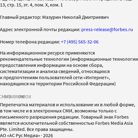
13, стр. 15, эт. 4, пом. X, ком. 1
Главный редактор: Мазурин Николай Дмитриевич
Адрес электронной почты редакции:
press-release@forbes.ru
Номер телефона редакции:
+7 (495) 565-32-06
На информационном ресурсе применяются
рекомендательные технологии (информационные технологии
предоставления информации на основе сбора,
систематизации и анализа сведений, относящихся
к предпочтениям пользователей сети «Интернет»,
находящихся на территории Российской Федерации)
СМИ2
SPARROW
INFOX
Перепечатка материалов и использование их в любой форме,
в том числе и в электронных СМИ, возможны только с
письменного разрешения редакции. Товарный знак Forbes
является исключительной собственностью Forbes Media Asia
Pte. Limited. Все права защищены.
AO «АС Рус Медиа»
·
2026