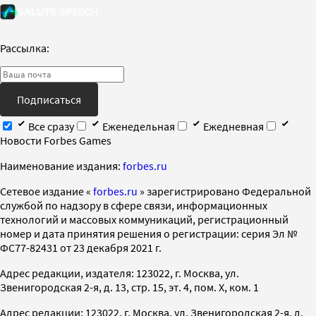
Рассылка:
Подписаться
Все сразу
Еженедельная
Ежедневная
Новости Forbes Games
Наименование издания:
forbes.ru
Cетевое издание «
forbes.ru
» зарегистрировано Федеральной
службой по надзору в сфере связи, информационных
технологий и массовых коммуникаций, регистрационный
номер и дата принятия решения о регистрации: серия Эл №
ФС77-82431 от 23 декабря 2021 г.
Адрес редакции, издателя: 123022, г. Москва, ул.
Звенигородская 2-я, д. 13, стр. 15, эт. 4, пом. X, ком. 1
Адрес редакции: 123022, г. Москва, ул. Звенигородская 2-я, д.