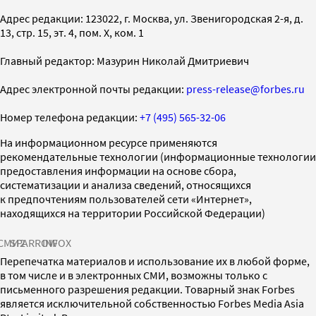
Адрес редакции: 123022, г. Москва, ул. Звенигородская 2-я, д.
13, стр. 15, эт. 4, пом. X, ком. 1
Главный редактор: Мазурин Николай Дмитриевич
Адрес электронной почты редакции:
press-release@forbes.ru
Номер телефона редакции:
+7 (495) 565-32-06
На информационном ресурсе применяются
рекомендательные технологии (информационные технологии
предоставления информации на основе сбора,
систематизации и анализа сведений, относящихся
к предпочтениям пользователей сети «Интернет»,
находящихся на территории Российской Федерации)
СМИ2
SPARROW
INFOX
Перепечатка материалов и использование их в любой форме,
в том числе и в электронных СМИ, возможны только с
письменного разрешения редакции. Товарный знак Forbes
является исключительной собственностью Forbes Media Asia