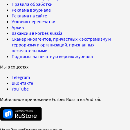
Правила обработки
Реклама в журнале
Реклама на сайте
Условия перепечатки
Архив
Вакансии в Forbes Russia
Сканер иноагентов, причастных к экстремизму и
терроризму и организаций, признанных
нежелательными
Подписка на печатную версию журнала
Мы в соцсетях:
Telegram
ВКонтакте
YouTube
Мобильное приложение Forbes Russia на Android
На сайте работает синтез речи