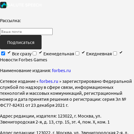
Рассылка:
Подписаться
Все сразу
Еженедельная
Ежедневная
Новости Forbes Games
Наименование издания:
forbes.ru
Cетевое издание «
forbes.ru
» зарегистрировано Федеральной
службой по надзору в сфере связи, информационных
технологий и массовых коммуникаций, регистрационный
номер и дата принятия решения о регистрации: серия Эл №
ФС77-82431 от 23 декабря 2021 г.
Адрес редакции, издателя: 123022, г. Москва, ул.
Звенигородская 2-я, д. 13, стр. 15, эт. 4, пом. X, ком. 1
Адрес редакции: 123022, г. Москва, ул. Звенигородская 2-я, д.