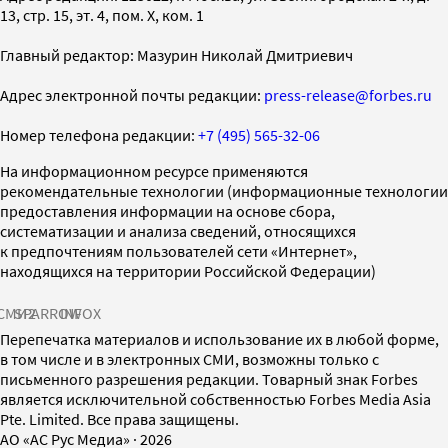
13, стр. 15, эт. 4, пом. X, ком. 1
Главный редактор: Мазурин Николай Дмитриевич
Адрес электронной почты редакции:
press-release@forbes.ru
Номер телефона редакции:
+7 (495) 565-32-06
На информационном ресурсе применяются
рекомендательные технологии (информационные технологии
предоставления информации на основе сбора,
систематизации и анализа сведений, относящихся
к предпочтениям пользователей сети «Интернет»,
находящихся на территории Российской Федерации)
СМИ2
SPARROW
INFOX
Перепечатка материалов и использование их в любой форме,
в том числе и в электронных СМИ, возможны только с
письменного разрешения редакции. Товарный знак Forbes
является исключительной собственностью Forbes Media Asia
Pte. Limited. Все права защищены.
AO «АС Рус Медиа»
·
2026