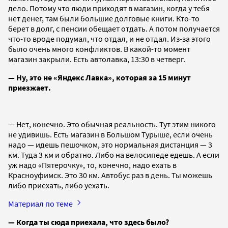
дело. Потому что люди приходят в магазин, когда у тебя
нет денег, там были большие долговые книги. Кто-то
берет в долг, с пенсии обещает отдать. А потом получается
что-то вроде подумал, что отдал, и не отдал. Из-за этого
было очень много конфликтов. В какой-то момент
магазин закрыли. Есть автолавка, 13:30 в четверг.
— Ну, это не «Яндекс Лавка», которая за 15 минут
приезжает.
— Нет, конечно. Это обычная реальность. Тут этим никого
не удивишь. Есть магазин в Большом Турыше, если очень
надо — идешь пешочком, это нормальная дистанция — 3
км. Туда 3 км и обратно. Либо на велосипеде едешь. А если
уж надо «Пятерочку», то, конечно, надо ехать в
Красноуфимск. Это 30 км. Автобус раз в день. Ты можешь
либо приехать, либо уехать.
Материал по теме
— Когда ты сюда приехала, что здесь было?