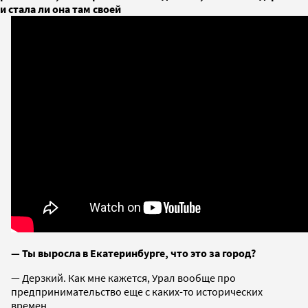
и стала ли она там своей
— Ты выросла в Екатеринбурге, что это за город?
— Дерзкий. Как мне кажется, Урал вообще про
предпринимательство еще с каких-то исторических
времен.