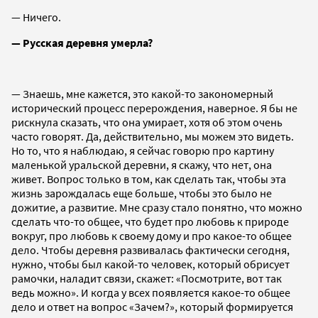
— Ничего.
— Русская деревня умерла?
— Знаешь, мне кажется, это какой-то закономерный
исторический процесс перерождения, наверное. Я бы не
рискнула сказать, что она умирает, хотя об этом очень
часто говорят. Да, действительно, мы можем это видеть.
Но то, что я наблюдаю, я сейчас говорю про картину
маленькой уральской деревни, я скажу, что нет, она
живет. Вопрос только в том, как сделать так, чтобы эта
жизнь зарождалась еще больше, чтобы это было не
дожитие, а развитие. Мне сразу стало понятно, что можно
сделать что-то общее, что будет про любовь к природе
вокруг, про любовь к своему дому и про какое-то общее
дело. Чтобы деревня развивалась фактически сегодня,
нужно, чтобы был какой-то человек, который обрисует
рамочки, наладит связи, скажет: «Посмотрите, вот так
ведь можно». И когда у всех появляется какое-то общее
дело и ответ на вопрос «Зачем?», который формируется