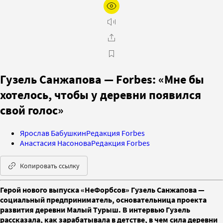
Гузель Санжапова — Forbes: «Мне бы
хотелось, чтобы у деревни появился
свой голос»
Ярослав Бабушкин
Редакция Forbes
Анастасия Насонова
Редакция Forbes
Копировать ссылку
Герой нового выпуска «НеФорбсов» Гузель Санжапова —
социальный предприниматель, основательница проекта
развития деревни Малый Турыш. В интервью Гузель
рассказала, как зарабатывала в детстве, в чем сила деревни