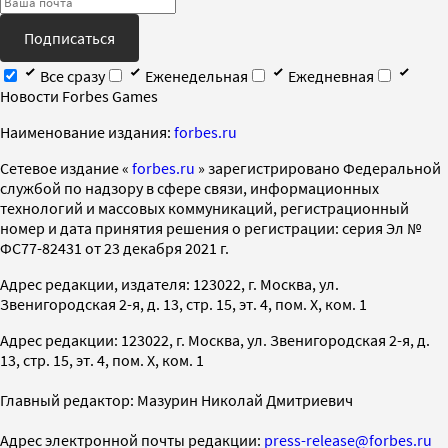
Подписаться
Все сразу
Еженедельная
Ежедневная
Новости Forbes Games
Наименование издания:
forbes.ru
Cетевое издание «
forbes.ru
» зарегистрировано Федеральной
службой по надзору в сфере связи, информационных
технологий и массовых коммуникаций, регистрационный
номер и дата принятия решения о регистрации: серия Эл №
ФС77-82431 от 23 декабря 2021 г.
Адрес редакции, издателя: 123022, г. Москва, ул.
Звенигородская 2-я, д. 13, стр. 15, эт. 4, пом. X, ком. 1
Адрес редакции: 123022, г. Москва, ул. Звенигородская 2-я, д.
13, стр. 15, эт. 4, пом. X, ком. 1
Главный редактор: Мазурин Николай Дмитриевич
Адрес электронной почты редакции:
press-release@forbes.ru