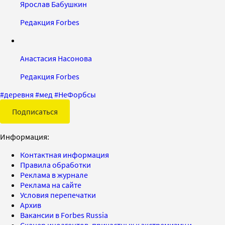
Ярослав Бабушкин
Редакция Forbes
Анастасия Насонова
Редакция Forbes
#
деревня
#
мед
#
НеФорбсы
Подписаться
Информация:
Контактная информация
Правила обработки
Реклама в журнале
Реклама на сайте
Условия перепечатки
Архив
Вакансии в Forbes Russia
Сканер иноагентов, причастных к экстремизму и