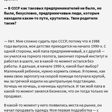
— В СССР как таковых предпринимателей не было, но
были, безусловно, предприимчивые люди, которые
находили какие-то пути, крутились. Твои родители
такие?
— Нет. Мне сложно судить про СССР, потому что я 1988
года выпуска, мое детство приходится на начало 1990-х. С
одной стороны, мой папа предприимчивый, а с другой —
он учился на горного геолога, закончил горный институт и
работал в шахте, но в какой-то момент остался без
работы. А дальше, в начале 1990-х, какой был выбор?
Маленький ребенок, нужно кормить семью. Я помню, как
мама свою зарплату на скорой помощи получала крупой,
мы за гречкой ходили на центральную подстанцию.
Хочешь не хочешь, а начнешь крутиться. И так мой папа в
какой-то момент занялся бизнесом, что он тогда только не
продавал.
В какой-то момент у него появились места на рынке, он
начал продавать одежду. Моя первая подработка — с