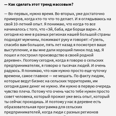
— Как сделать этот тренд массовым?
— Во-первых, нужно время. Во-вторых, уже достаточно
примеров, когда кто-то что-то делает. И я оглядываюсь на
свой 10-летний опыт. Я понимаю, что когда-то все
начиналось с того, что «Эй, баба, иди борщи вари». А
сегодня ко мне в разных регионах нашей большой страны
подходят мужчины, пожимают руку и говорят: «Гузель,
спасибо вам большое, пять лет назад я посмотрел ваше
выступление, и вы мне дали хороший пинок под зад. Я
пошел и построил производство в своей родной
деревне». Поэтому сегодня, когда я говорю о сельских
предпринимателях, я говорю о тысячах людей. И очень
радуюсь. Я понимаю, что нам нужно просто еще чуточку
времени, самое главное — не мешать. По факту людям,
которые ведут бизнес на сельских территориях, им
сегодня даже денег не нужно. Им нужно в первую очередь
чувство плеча. Потому что очень часто тебе нужен просто
совет человека, который прожил уже весь опыт, который
ты сейчас проходишь. И поэтому у нас в деревне есть
образовательная программа для сельских
предпринимателей, когда люди с разных регионов