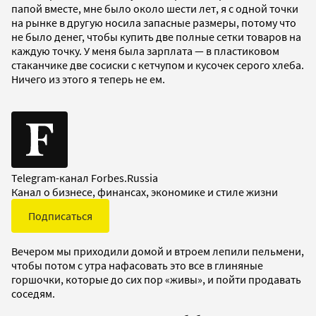
папой вместе, мне было около шести лет, я с одной точки
на рынке в другую носила запасные размеры, потому что
не было денег, чтобы купить две полные сетки товаров на
каждую точку. У меня была зарплата — в пластиковом
стаканчике две сосиски с кетчупом и кусочек серого хлеба.
Ничего из этого я теперь не ем.
Telegram-канал Forbes.Russia
Канал о бизнесе, финансах, экономике и стиле жизни
Подписаться
Вечером мы приходили домой и втроем лепили пельмени,
чтобы потом с утра нафасовать это все в глиняные
горшочки, которые до сих пор «живы», и пойти продавать
соседям.