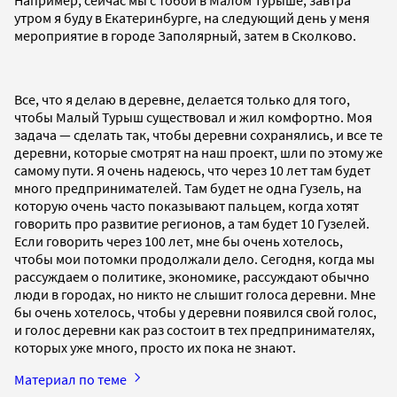
утром я буду в Екатеринбурге, на следующий день у меня
мероприятие в городе Заполярный, затем в Сколково.
Все, что я делаю в деревне, делается только для того,
чтобы Малый Турыш существовал и жил комфортно. Моя
задача — сделать так, чтобы деревни сохранялись, и все те
деревни, которые смотрят на наш проект, шли по этому же
самому пути. Я очень надеюсь, что через 10 лет там будет
много предпринимателей. Там будет не одна Гузель, на
которую очень часто показывают пальцем, когда хотят
говорить про развитие регионов, а там будет 10 Гузелей.
Если говорить через 100 лет, мне бы очень хотелось,
чтобы мои потомки продолжали дело. Сегодня, когда мы
рассуждаем о политике, экономике, рассуждают обычно
люди в городах, но никто не слышит голоса деревни. Мне
бы очень хотелось, чтобы у деревни появился свой голос,
и голос деревни как раз состоит в тех предпринимателях,
которых уже много, просто их пока не знают.
Материал по теме