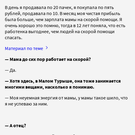
В день я продавала по 20 пачек, я покупала по пять
рублей, продавала по 10. В месяц моя чистая прибыль
была больше, чем зарплата мамы на скорой помощи. Я
очень хорошо это помню, тогда в 12 лет поняла, что есть
работенка выгоднее, чем людей на скорой помощи
спасать.
Материал по теме
— Мама до сих пор работает на скорой?
— Да.
— Хотя здесь, в Малом Турыше, она тоже занимается
многими вещами, насколько я понимаю.
— Моя неуемная энергия от мамы, у мамы такое шило, что
я не успеваю за ним.
— А отец?