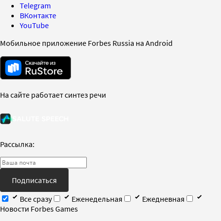
Telegram
ВКонтакте
YouTube
Мобильное приложение Forbes Russia на Android
На сайте работает синтез речи
Рассылка:
Подписаться
Все сразу
Еженедельная
Ежедневная
Новости Forbes Games