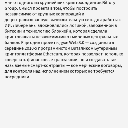
млн от одного из крупнейших криптохолдингов Bitfury
Group. Смысл проекта в том, чтобы построить
независимую от крупных корпораций и
децентрализованную вычислительную сеть для работы с
ИИ. Либерманы вдохновлялись логикой, заложенной в
биткоин и технологию блокчейн, которая сделала
криптовалюты независимыми от мировых центральных
банков. Еще один проект в духе Web 3.0 — созданная в
середине 2010-х программистом Виталиком Бутериным
криптоплатформа Ethereum, которая позволяет не только
совершать финансовые транзакции, но и создавать так
называемые смарт-контракты — коммерческие договоры,
для контроля над исполнением которых не требуются
посредники.