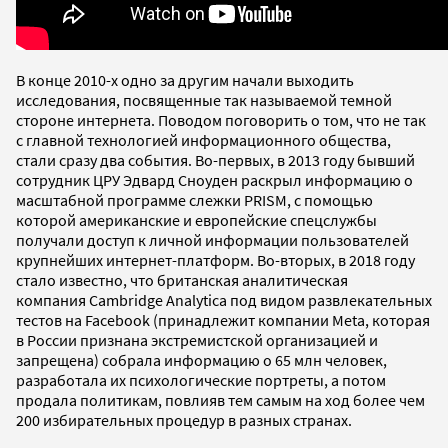
В конце 2010-х одно за другим начали выходить
исследования, посвященные так называемой темной
стороне интернета. Поводом поговорить о том, что не так
с главной технологией информационного общества,
стали сразу два события. Во-первых, в 2013 году бывший
сотрудник ЦРУ Эдвард Сноуден раскрыл информацию о
масштабной программе слежки PRISM, с помощью
которой американские и европейские спецслужбы
получали доступ к личной информации пользователей
крупнейших интернет-платформ. Во-вторых, в 2018 году
стало известно, что британская аналитическая
компания Cambridge Analytica под видом развлекательных
тестов на Facebook (принадлежит компании Meta, которая
в России признана экстремистской организацией и
запрещена) собрала информацию о 65 млн человек,
разработала их психологические портреты, а потом
продала политикам, повлияв тем самым на ход более чем
200 избирательных процедур в разных странах.