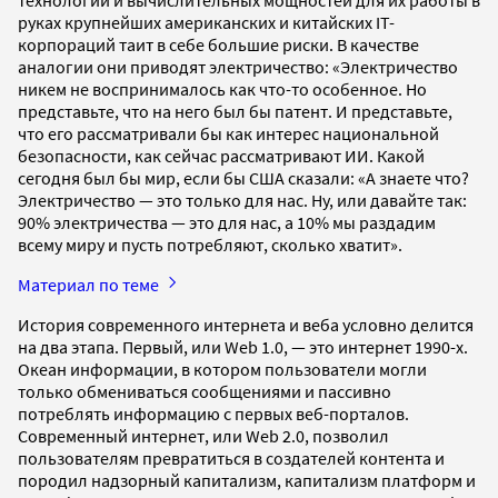
руках крупнейших американских и китайских IT-
корпораций таит в себе большие риски. В качестве
аналогии они приводят электричество: «Электричество
никем не воспринималось как что-то особенное. Но
представьте, что на него был бы патент. И представьте,
что его рассматривали бы как интерес национальной
безопасности, как сейчас рассматривают ИИ. Какой
сегодня был бы мир, если бы США сказали: «А знаете что?
Электричество — это только для нас. Ну, или давайте так:
90% электричества — это для нас, а 10% мы раздадим
всему миру и пусть потребляют, сколько хватит».
Материал по теме
История современного интернета и веба условно делится
на два этапа. Первый, или Web 1.0, — это интернет 1990-х.
Океан информации, в котором пользователи могли
только обмениваться сообщениями и пассивно
потреблять информацию с первых веб-порталов.
Современный интернет, или Web 2.0, позволил
пользователям превратиться в создателей контента и
породил надзорный капитализм, капитализм платформ и