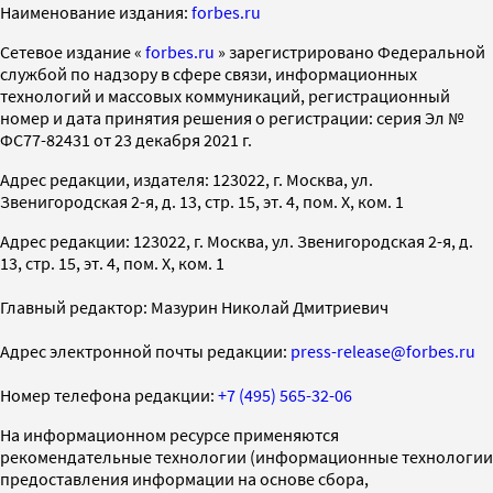
Наименование издания:
forbes.ru
Cетевое издание «
forbes.ru
» зарегистрировано Федеральной
службой по надзору в сфере связи, информационных
технологий и массовых коммуникаций, регистрационный
номер и дата принятия решения о регистрации: серия Эл №
ФС77-82431 от 23 декабря 2021 г.
Адрес редакции, издателя: 123022, г. Москва, ул.
Звенигородская 2-я, д. 13, стр. 15, эт. 4, пом. X, ком. 1
Адрес редакции: 123022, г. Москва, ул. Звенигородская 2-я, д.
13, стр. 15, эт. 4, пом. X, ком. 1
Главный редактор: Мазурин Николай Дмитриевич
Адрес электронной почты редакции:
press-release@forbes.ru
Номер телефона редакции:
+7 (495) 565-32-06
На информационном ресурсе применяются
рекомендательные технологии (информационные технологии
предоставления информации на основе сбора,