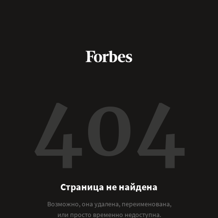
404
Страница не найдена
Возможно, она удалена, переименована,
или просто временно недоступна.