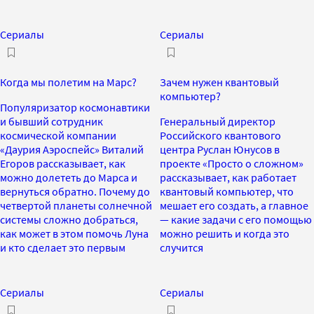
Сериалы
Сериалы
Когда мы полетим на Марс?
Зачем нужен квантовый
компьютер?
Популяризатор космонавтики
и бывший сотрудник
Генеральный директор
космической компании
Российского квантового
«Даурия Аэроспейс» Виталий
центра Руслан Юнусов в
Егоров рассказывает, как
проекте «Просто о сложном»
можно долететь до Марса и
рассказывает, как работает
вернуться обратно. Почему до
квантовый компьютер, что
четвертой планеты солнечной
мешает его создать, а главное
системы сложно добраться,
— какие задачи с его помощью
как может в этом помочь Луна
можно решить и когда это
и кто сделает это первым
случится
Сериалы
Сериалы