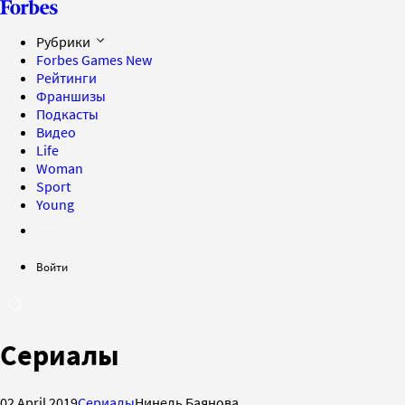
Рубрики
Forbes Games
New
Рейтинги
Франшизы
Подкасты
Видео
Life
Woman
Sport
Young
Войти
Сериалы
02 April 2019
Сериалы
Нинель Баянова