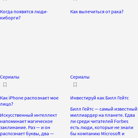
Когда появятся люди-
Как вылечиться от рака?
киборги?
Сериалы
Сериалы
Как iPhone распознает мое
Инвестируй как Билл Гейтс
лицо?
Билл Гейтс — самый известный
Искусственный интеллект
миллиардер на планете. Едва
напоминает магическое
ли среди читателей Forbes
заклинание. Раз — и он
есть люди, которые не знали
распознает буквы, два —
бы компанию Microsoft и