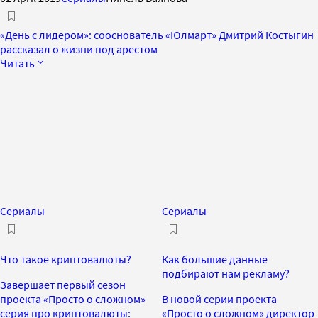
«День с лидером»: сооснователь «Юлмарт» Дмитрий Костыгин
рассказал о жизни под арестом
Читать
Сериалы
Сериалы
Что такое криптовалюты?
Как большие данные
подбирают нам рекламу?
Завершает первый сезон
проекта «Просто о сложном»
В новой серии проекта
серия про криптовалюты:
«Просто о сложном» директор