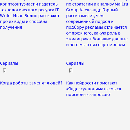
криптоэнтузиаст и издатель
по стратегии и анализу Mail.ru
технологического ресурса IT
Group Александр Горный
Writer Иван Волин расскажет
рассказывает, чем
про их виды и способы
современный подход к
получения
подбору рекламы отличается
от прежнего, какую роль в
этом играют большие данные
и чего мы о них еще не знаем
Сериалы
Сериалы
Когда роботы заменят людей?
Как нейросети помогают
«Яндексу» понимать смысл
поисковых запросов?