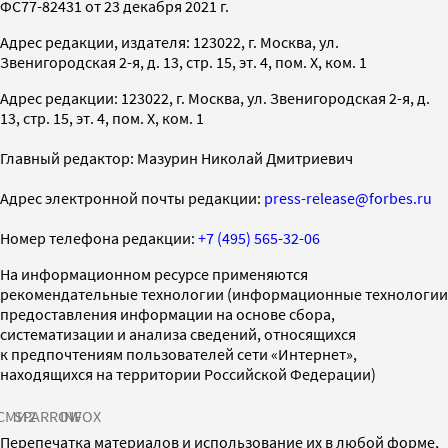
ФС77-82431 от 23 декабря 2021 г.
Адрес редакции, издателя: 123022, г. Москва, ул.
Звенигородская 2-я, д. 13, стр. 15, эт. 4, пом. X, ком. 1
Адрес редакции: 123022, г. Москва, ул. Звенигородская 2-я, д.
13, стр. 15, эт. 4, пом. X, ком. 1
Главный редактор: Мазурин Николай Дмитриевич
Адрес электронной почты редакции:
press-release@forbes.ru
Номер телефона редакции:
+7 (495) 565-32-06
На информационном ресурсе применяются
рекомендательные технологии (информационные технологии
предоставления информации на основе сбора,
систематизации и анализа сведений, относящихся
к предпочтениям пользователей сети «Интернет»,
находящихся на территории Российской Федерации)
СМИ2
SPARROW
INFOX
Перепечатка материалов и использование их в любой форме,