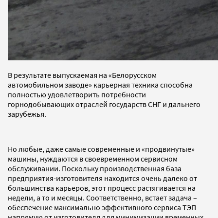
В результате выпускаемая на «Белорусском
автомобильном заводе» карьерная техника способна
полностью удовлетворить потребности
горнодобывающих отраслей государств СНГ и дальнего
зарубежья.
Но любые, даже самые современные и «продвинутые»
машины, нуждаются в своевременном сервисном
обслуживании. Поскольку производственная база
предприятия-изготовителя находится очень далеко от
большинства карьеров, этот процесс растягивается на
недели, а то и месяцы. Соответственно, встает задача –
обеспечение максимально эффективного сервиса ТЭП
напрямую от изготовителя для минимизации временных