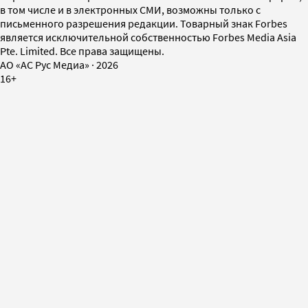
в том числе и в электронных СМИ, возможны только с
письменного разрешения редакции. Товарный знак Forbes
является исключительной собственностью Forbes Media Asia
Pte. Limited. Все права защищены.
AO «АС Рус Медиа»
·
2026
16+