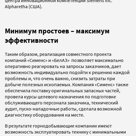
центра инновационной компетенции Siemens Inc.
Alpharetha (США).
Минимум простоев – максимум
эффективности
Таким образом, реализация совместного проекта
компаний «Сименс» и «БелАЗ» позволяет максимально
оперативно реагировать на запросы заказчиков, дает
возможность индивидуально подойти к решению каждой
проблемы и, что очень важно, снизить затраты при
добыче полезных ископаемых. Компания «Сименс» также
обеспечила поставку оригинальных запасных частей,
провела курсы целевого назначения по подготовке
обслуживающего персонала заказчика, технический
аудит, пуско-наладочные работы, сделала возможной
диагностику оборудования на месте.
В результате горнодобывающие компании имеют
возможность эксплуатировать технику с минимальными