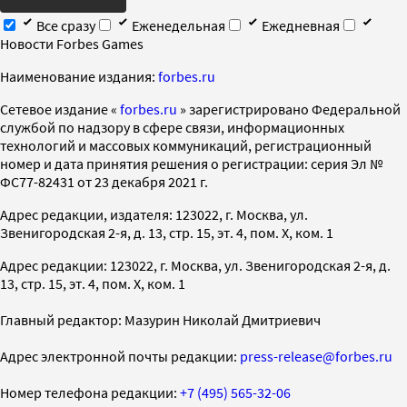
Все сразу
Еженедельная
Ежедневная
Новости Forbes Games
Наименование издания:
forbes.ru
Cетевое издание «
forbes.ru
» зарегистрировано Федеральной
службой по надзору в сфере связи, информационных
технологий и массовых коммуникаций, регистрационный
номер и дата принятия решения о регистрации: серия Эл №
ФС77-82431 от 23 декабря 2021 г.
Адрес редакции, издателя: 123022, г. Москва, ул.
Звенигородская 2-я, д. 13, стр. 15, эт. 4, пом. X, ком. 1
Адрес редакции: 123022, г. Москва, ул. Звенигородская 2-я, д.
13, стр. 15, эт. 4, пом. X, ком. 1
Главный редактор: Мазурин Николай Дмитриевич
Адрес электронной почты редакции:
press-release@forbes.ru
Номер телефона редакции:
+7 (495) 565-32-06