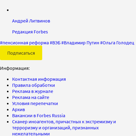
Андрей Литвинов
Редакция Forbes
#
пенсионная реформа
#
ВЭБ
#
Владимир Путин
#
Ольга Голодец
Подписаться
Информация:
Контактная информация
Правила обработки
Реклама в журнале
Реклама на сайте
Условия перепечатки
Архив
Вакансии в Forbes Russia
Сканер иноагентов, причастных к экстремизму и
терроризму и организаций, признанных
нежелательными