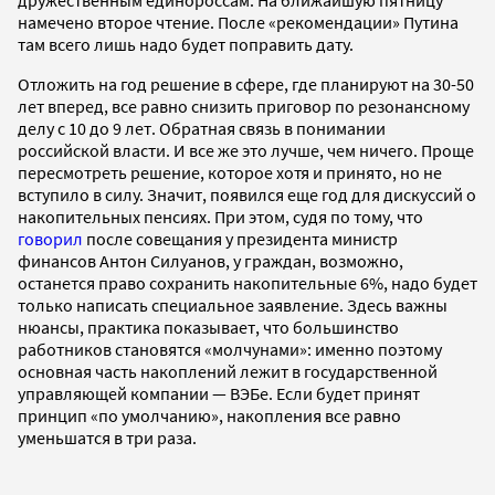
намечено второе чтение. После «рекомендации» Путина
там всего лишь надо будет поправить дату.
Отложить на год решение в сфере, где планируют на 30-50
лет вперед, все равно снизить приговор по резонансному
делу с 10 до 9 лет. Обратная связь в понимании
российской власти. И все же это лучше, чем ничего. Проще
пересмотреть решение, которое хотя и принято, но не
вступило в силу. Значит, появился еще год для дискуссий о
накопительных пенсиях. При этом, судя по тому, что
говорил
после совещания у президента министр
финансов Антон Силуанов, у граждан, возможно,
останется право сохранить накопительные 6%, надо будет
только написать специальное заявление. Здесь важны
нюансы, практика показывает, что большинство
работников становятся «молчунами»: именно поэтому
основная часть накоплений лежит в государственной
управляющей компании — ВЭБе. Если будет принят
принцип «по умолчанию», накопления все равно
уменьшатся в три раза.