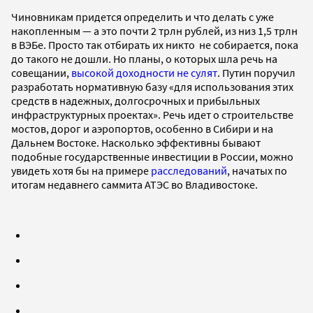
Чиновникам придется определить и что делать с уже
накопленным — а это почти 2 трлн рублей, из низ 1,5 трлн
в ВЭБе. Просто так отбирать их никто не собирается, пока
до такого не дошли. Но планы, о которых шла речь на
совещании,
высокой доходности не сулят
. Путин поручил
разработать нормативную базу «для использования этих
средств в надежных, долгосрочных и прибыльных
инфраструктурных проектах». Речь идет о строительстве
мостов, дорог и аэропортов, особенно в Сибири и на
Дальнем Востоке. Насколько эффективны бывают
подобные государственные инвестиции в России, можно
увидеть хотя бы на примере
расследований
, начатых по
итогам недавнего саммита АТЭС во Владивостоке.