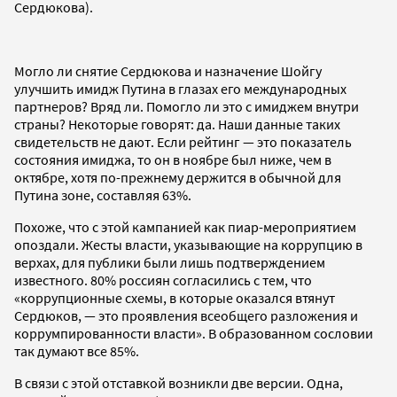
Сердюкова).
Могло ли снятие Сердюкова и назначение Шойгу
улучшить имидж Путина в глазах его международных
партнеров? Вряд ли. Помогло ли это с имиджем внутри
страны? Некоторые говорят: да. Наши данные таких
свидетельств не дают. Если рейтинг — это показатель
состояния имиджа, то он в ноябре был ниже, чем в
октябре, хотя по-прежнему держится в обычной для
Путина зоне, составляя 63%.
Похоже, что с этой кампанией как пиар-мероприятием
опоздали. Жесты власти, указывающие на коррупцию в
верхах, для публики были лишь подтверждением
известного. 80% россиян согласились с тем, что
«коррупционные схемы, в которые оказался втянут
Сердюков, — это проявления всеобщего разложения и
коррумпированности власти». В образованном сословии
так думают все 85%.
В связи с этой отставкой возникли две версии. Одна,