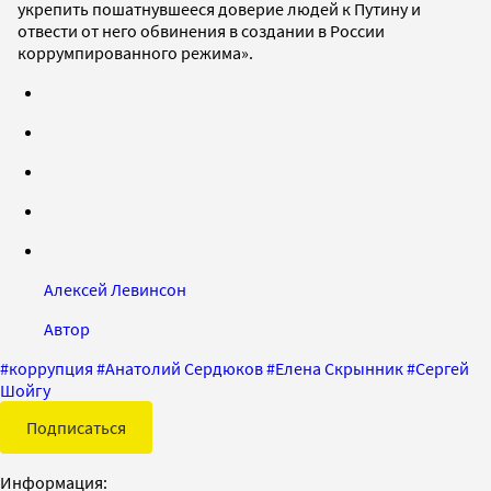
укрепить пошатнувшееся доверие людей к Путину и
отвести от него обвинения в создании в России
коррумпированного режима».
Алексей Левинсон
Автор
#
коррупция
#
Анатолий Сердюков
#
Елена Скрынник
#
Сергей
Шойгу
Подписаться
Информация: