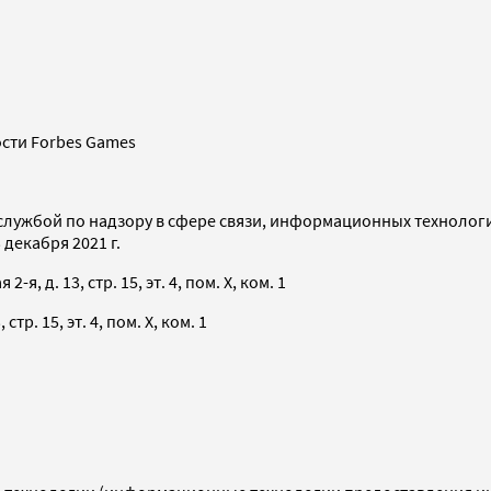
сти Forbes Games
службой по надзору в сфере связи, информационных технолог
декабря 2021 г.
я, д. 13, стр. 15, эт. 4, пом. X, ком. 1
тр. 15, эт. 4, пом. X, ком. 1