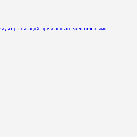
изму и организаций, признанных нежелательными