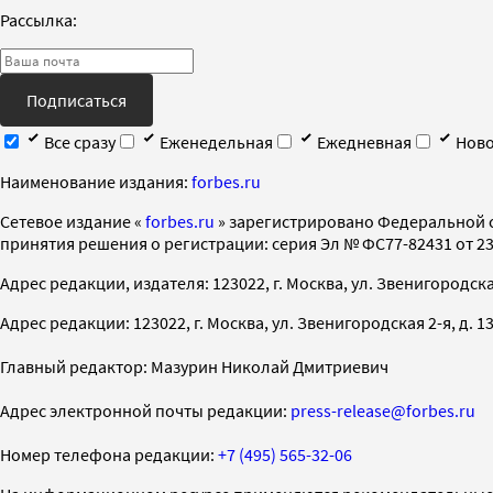
Рассылка:
Подписаться
Все сразу
Еженедельная
Ежедневная
Ново
Наименование издания:
forbes.ru
Cетевое издание «
forbes.ru
» зарегистрировано Федеральной 
принятия решения о регистрации: серия Эл № ФС77-82431 от 23 
Адрес редакции, издателя: 123022, г. Москва, ул. Звенигородская 2-
Адрес редакции: 123022, г. Москва, ул. Звенигородская 2-я, д. 13, с
Главный редактор: Мазурин Николай Дмитриевич
Адрес электронной почты редакции:
press-release@forbes.ru
Номер телефона редакции:
+7 (495) 565-32-06