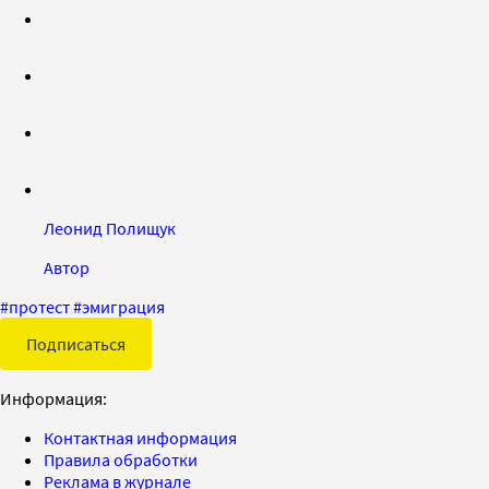
Леонид Полищук
Автор
#
протест
#
эмиграция
Подписаться
Информация:
Контактная информация
Правила обработки
Реклама в журнале