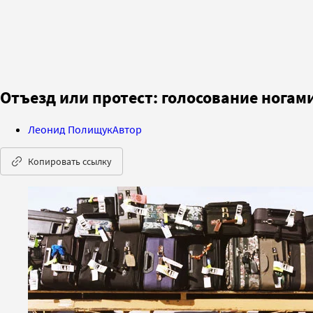
Отъезд или протест: голосование ногам
Леонид Полищук
Автор
Копировать ссылку