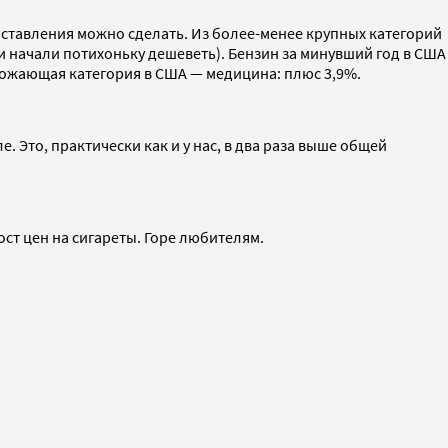
поставления можно сделать. Из более-менее крупных категорий
и начали потихоньку дешеветь). Бензин за минувший год в США
рожающая категория в США — медицина: плюс 3,9%.
. Это, практически как и у нас, в два раза выше общей
ост цен на сигареты. Горе любителям.