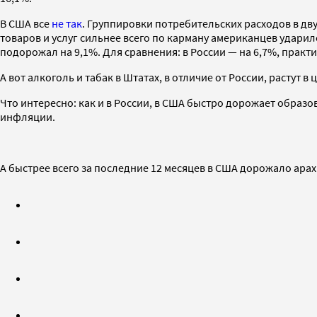
В США все
не так
. Группировки потребительских расходов в дву
товаров и услуг сильнее всего по карману американцев удари
подорожал на 9,1%. Для сравнения: в России — на 6,7%, прак
А вот алкоголь и табак в Штатах, в отличие от России, растут 
Что интересно: как и в России, в США быстро дорожает образов
инфляции.
А быстрее всего за последние 12 месяцев в США дорожало арах