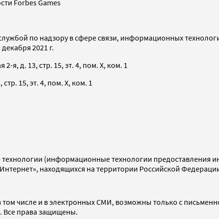
сти Forbes Games
службой по надзору в сфере связи, информационных технолог
декабря 2021 г.
я, д. 13, стр. 15, эт. 4, пом. X, ком. 1
тр. 15, эт. 4, пом. X, ком. 1
технологии (информационные технологии предоставления инф
«Интернет», находящихся на территории Российской Федераци
 том числе и в электронных СМИ, возможны только с письменн
d. Все права защищены.