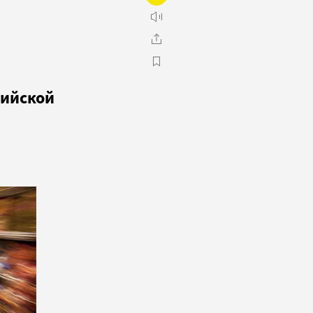
сийской