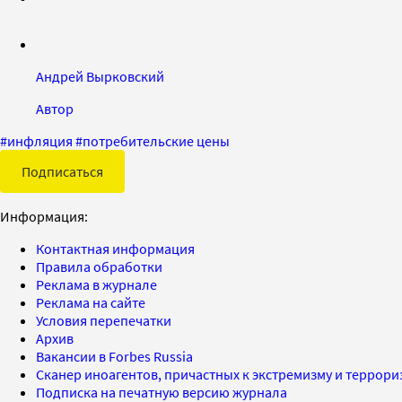
Андрей Вырковский
Автор
#
инфляция
#
потребительские цены
Подписаться
Информация:
Контактная информация
Правила обработки
Реклама в журнале
Реклама на сайте
Условия перепечатки
Архив
Вакансии в Forbes Russia
Сканер иноагентов, причастных к экстремизму и террор
Подписка на печатную версию журнала