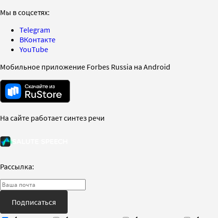
Мы в соцсетях:
Telegram
ВКонтакте
YouTube
Мобильное приложение Forbes Russia на Android
На сайте работает синтез речи
Рассылка:
Подписаться