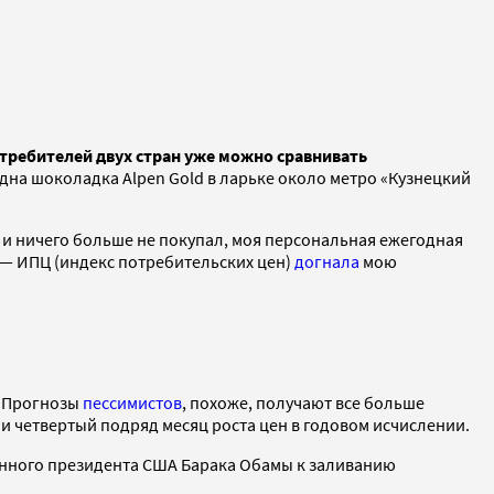
требителей двух стран уже можно сравнивать
Одна шоколадка Alpen Gold в ларьке около метро «Кузнецкий
м и ничего больше не покупал, моя персональная ежегодная
 — ИПЦ (индекс потребительских цен)
догнала
мою
. Прогнозы
пессимистов
, похоже, получают все больше
я и четвертый подряд месяц роста цен в годовом исчислении.
бранного президента США Барака Обамы к заливанию