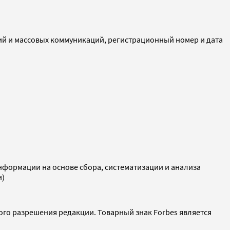
ий и массовых коммуникаций, регистрационный номер и дата
ормации на основе сбора, систематизации и анализа
и)
ого разрешения редакции. Товарный знак Forbes является