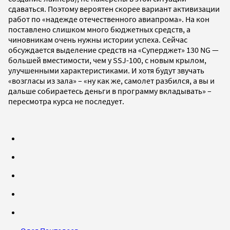
сдаваться. Поэтому вероятен скорее вариант активизации
работ по «надежде отечественного авиапрома». На кон
поставлено слишком много бюджетных средств, а
чиновникам очень нужны истории успеха. Сейчас
обсуждается выделение средств на «Суперджет» 130 NG —
большей вместимости, чем у SSJ-100, с новым крылом,
улучшенными характеристиками. И хотя будут звучать
«возгласы из зала» – «ну как же, самолет разбился, а вы и
дальше собираетесь деньги в программу вкладывать» –
пересмотра курса не последует.