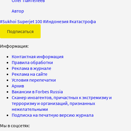
Олег Пантелеев
Автор
#
Sukhoi Superjet 100
#
Индонезия
#
катастрофа
Подписаться
Информация:
Контактная информация
Правила обработки
Реклама в журнале
Реклама на сайте
Условия перепечатки
Архив
Вакансии в Forbes Russia
Сканер иноагентов, причастных к экстремизму и
терроризму и организаций, признанных
нежелательными
Подписка на печатную версию журнала
Мы в соцсетях: