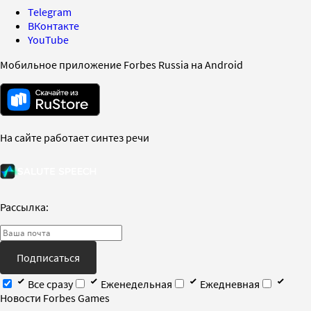
Telegram
ВКонтакте
YouTube
Мобильное приложение Forbes Russia на Android
На сайте работает синтез речи
Рассылка:
Подписаться
Все сразу
Еженедельная
Ежедневная
Новости Forbes Games