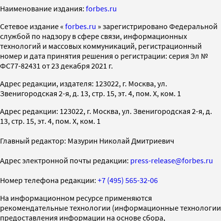
Наименование издания:
forbes.ru
Cетевое издание «
forbes.ru
» зарегистрировано Федеральной
службой по надзору в сфере связи, информационных
технологий и массовых коммуникаций, регистрационный
номер и дата принятия решения о регистрации: серия Эл №
ФС77-82431 от 23 декабря 2021 г.
Адрес редакции, издателя: 123022, г. Москва, ул.
Звенигородская 2-я, д. 13, стр. 15, эт. 4, пом. X, ком. 1
Адрес редакции: 123022, г. Москва, ул. Звенигородская 2-я, д.
13, стр. 15, эт. 4, пом. X, ком. 1
Главный редактор: Мазурин Николай Дмитриевич
Адрес электронной почты редакции:
press-release@forbes.ru
Номер телефона редакции:
+7 (495) 565-32-06
На информационном ресурсе применяются
рекомендательные технологии (информационные технологии
предоставления информации на основе сбора,