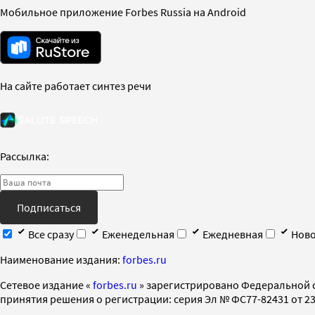
Мобильное приложение Forbes Russia на Android
На сайте работает синтез речи
Рассылка:
Подписаться
Все сразу
Еженедельная
Ежедневная
Ново
Наименование издания:
forbes.ru
Cетевое издание «
forbes.ru
» зарегистрировано Федеральной 
принятия решения о регистрации: серия Эл № ФС77-82431 от 23 