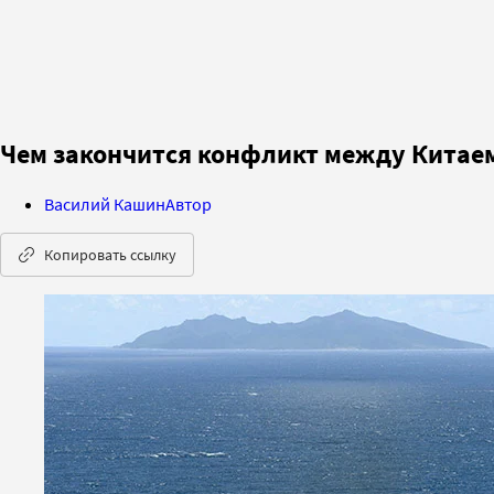
Чем закончится конфликт между Китае
Василий Кашин
Автор
Копировать ссылку