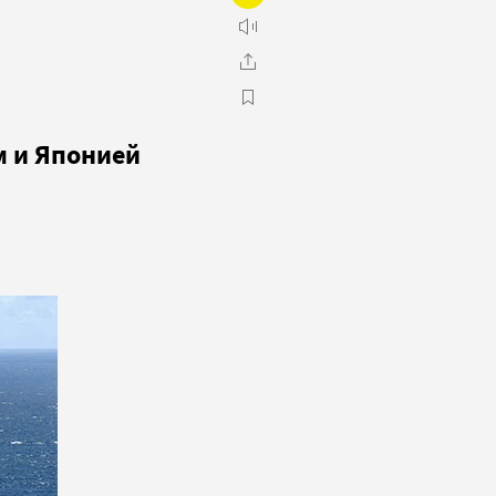
м и Японией