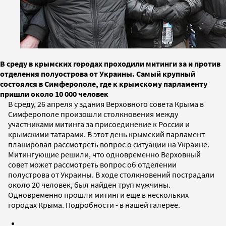
В среду в крымских городах проходили митинги за и против
отделения полуострова от Украины. Самый крупный
состоялся в Симферополе, где к крымскому парламенту
пришли около 10 000 человек
В среду, 26 апреля у здания Верховного совета Крыма в
Симферополе произошли столкновения между
участниками митинга за присоединение к России и
крымскими татарами. В этот день крымский парламент
планировал рассмотреть вопрос о ситуации на Украине.
Митингующие решили, что одновременно Верховный
совет может рассмотреть вопрос об отделении
полустрова от Украины. В ходе столкновений пострадали
около 20 человек, был найден труп мужчины.
Одновременно прошли митинги еще в нескольких
городах Крыма. Подробности - в нашей галерее.