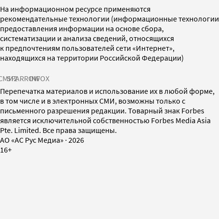
На информационном ресурсе применяются
рекомендательные технологии (информационные технологии
предоставления информации на основе сбора,
систематизации и анализа сведений, относящихся
к предпочтениям пользователей сети «Интернет»,
находящихся на территории Российской Федерации)
СМИ2
SPARROW
INFOX
Перепечатка материалов и использование их в любой форме,
в том числе и в электронных СМИ, возможны только с
письменного разрешения редакции. Товарный знак Forbes
является исключительной собственностью Forbes Media Asia
Pte. Limited. Все права защищены.
AO «АС Рус Медиа»
·
2026
16+