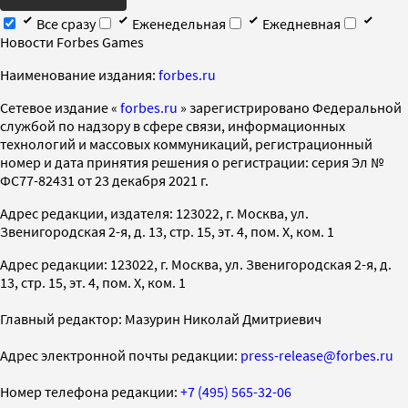
Все сразу
Еженедельная
Ежедневная
Новости Forbes Games
Наименование издания:
forbes.ru
Cетевое издание «
forbes.ru
» зарегистрировано Федеральной
службой по надзору в сфере связи, информационных
технологий и массовых коммуникаций, регистрационный
номер и дата принятия решения о регистрации: серия Эл №
ФС77-82431 от 23 декабря 2021 г.
Адрес редакции, издателя: 123022, г. Москва, ул.
Звенигородская 2-я, д. 13, стр. 15, эт. 4, пом. X, ком. 1
Адрес редакции: 123022, г. Москва, ул. Звенигородская 2-я, д.
13, стр. 15, эт. 4, пом. X, ком. 1
Главный редактор: Мазурин Николай Дмитриевич
Адрес электронной почты редакции:
press-release@forbes.ru
Номер телефона редакции:
+7 (495) 565-32-06