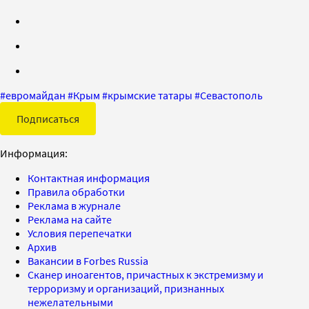
#
евромайдан
#
Крым
#
крымские татары
#
Севастополь
Подписаться
Информация:
Контактная информация
Правила обработки
Реклама в журнале
Реклама на сайте
Условия перепечатки
Архив
Вакансии в Forbes Russia
Сканер иноагентов, причастных к экстремизму и
терроризму и организаций, признанных
нежелательными