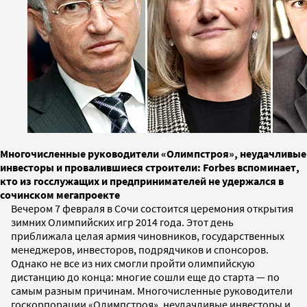
Многочисленные руководители «Олимпстроя», неудачливые
инвесторы и провалившиеся строители: Forbes вспоминает,
кто из госслужащих и предпринимателей не удержался в
сочинском мегапроекте
Вечером 7 февраля в Сочи состоится церемония открытия
зимних Олимпийских игр 2014 года. Этот день
приближала целая армия чиновников, государственных
менеджеров, инвесторов, подрядчиков и спонсоров.
Однако не все из них смогли пройти олимпийскую
дистанцию до конца: многие сошли еще до старта — по
самым разным причинам. Многочисленные руководители
госкорпорации «Олимпстроя», неудачливые инвесторы и