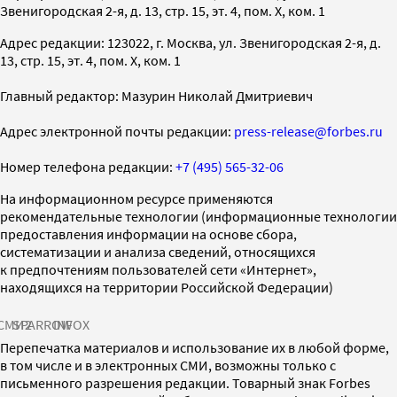
Звенигородская 2-я, д. 13, стр. 15, эт. 4, пом. X, ком. 1
Адрес редакции: 123022, г. Москва, ул. Звенигородская 2-я, д.
13, стр. 15, эт. 4, пом. X, ком. 1
Главный редактор: Мазурин Николай Дмитриевич
Адрес электронной почты редакции:
press-release@forbes.ru
Номер телефона редакции:
+7 (495) 565-32-06
На информационном ресурсе применяются
рекомендательные технологии (информационные технологии
предоставления информации на основе сбора,
систематизации и анализа сведений, относящихся
к предпочтениям пользователей сети «Интернет»,
находящихся на территории Российской Федерации)
СМИ2
SPARROW
INFOX
Перепечатка материалов и использование их в любой форме,
в том числе и в электронных СМИ, возможны только с
письменного разрешения редакции. Товарный знак Forbes