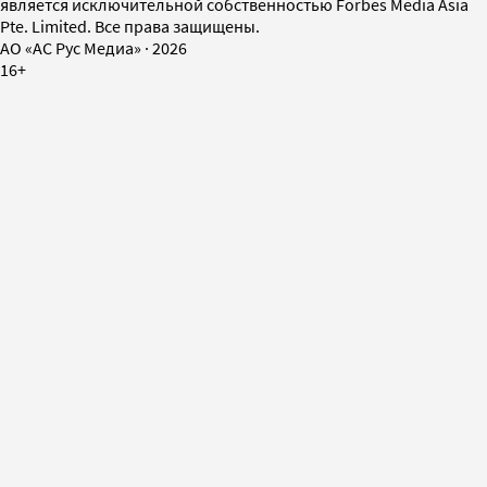
является исключительной собственностью Forbes Media Asia
Pte. Limited. Все права защищены.
AO «АС Рус Медиа»
·
2026
16+