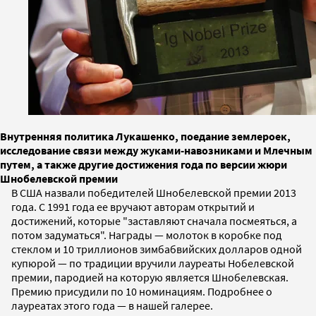
Внутренняя политика Лукашенко, поедание землероек,
исследование связи между жуками-навозниками и Млечным
путем, а также другие достижения года по версии жюри
Шнобелевской премии
В США назвали победителей Шнобелевской премии 2013
года. С 1991 года ее вручают авторам открытий и
достижений, которые "заставляют сначала посмеяться, а
потом задуматься". Награды — молоток в коробке под
стеклом и 10 триллионов зимбабвийских долларов одной
купюрой — по традиции вручили лауреаты Нобелевской
премии, пародией на которую является Шнобелевская.
Премию присудили по 10 номинациям. Подробнее о
лауреатах этого года — в нашей галерее.