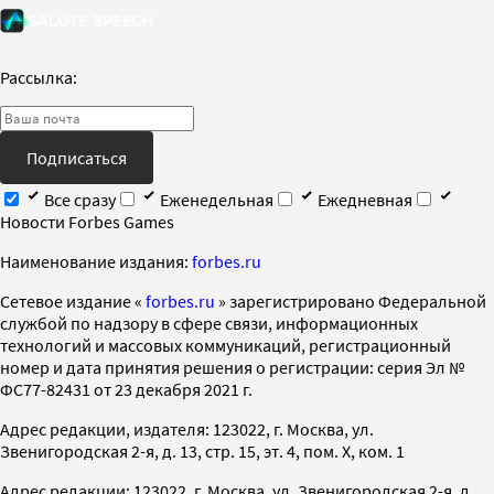
Рассылка:
Подписаться
Все сразу
Еженедельная
Ежедневная
Новости Forbes Games
Наименование издания:
forbes.ru
Cетевое издание «
forbes.ru
» зарегистрировано Федеральной
службой по надзору в сфере связи, информационных
технологий и массовых коммуникаций, регистрационный
номер и дата принятия решения о регистрации: серия Эл №
ФС77-82431 от 23 декабря 2021 г.
Адрес редакции, издателя: 123022, г. Москва, ул.
Звенигородская 2-я, д. 13, стр. 15, эт. 4, пом. X, ком. 1
Адрес редакции: 123022, г. Москва, ул. Звенигородская 2-я, д.