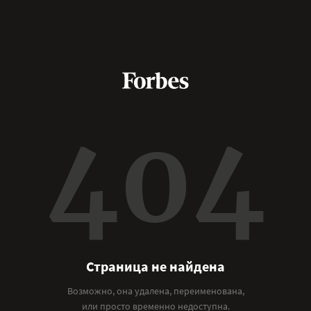
404
Страница не найдена
Возможно, она удалена, переименована,
или просто временно недоступна.