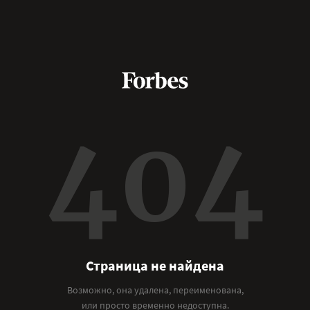
404
Страница не найдена
Возможно, она удалена, переименована,
или просто временно недоступна.