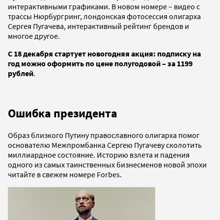
интерактивными графиками. В новом номере – видео с
трассы Нюрбургринг, лондонская фотосессия олигарха
Сергея Пугачева, интерактивный рейтинг брендов и
многое другое.
С 18 декабря стартует новогодняя акция: подписку на
год можно оформить по цене полугодовой – за 1199
рублей
.
Ошибка президента
Образ близкого Путину православного олигарха помог
основателю Межпромбанка Сергею Пугачеву сколотить
миллиардное состояние. Историю взлета и падения
одного из самых таинственных бизнесменов новой эпохи
читайте в свежем номере Forbes.