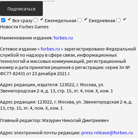
Подписаться
Все сразу
Еженедельная
Ежедневная
Новости Forbes Games
Наименование издания:
forbes.ru
Cетевое издание «
forbes.ru
» зарегистрировано Федеральной
службой по надзору в сфере связи, информационных
технологий и массовых коммуникаций, регистрационный
номер и дата принятия решения о регистрации: серия Эл №
ФС77-82431 от 23 декабря 2021 г.
Адрес редакции, издателя: 123022, г. Москва, ул.
Звенигородская 2-я, д. 13, стр. 15, эт. 4, пом. X, ком. 1
Адрес редакции: 123022, г. Москва, ул. Звенигородская 2-я, д.
13, стр. 15, эт. 4, пом. X, ком. 1
Главный редактор: Мазурин Николай Дмитриевич
Адрес электронной почты редакции:
press-release@forbes.ru