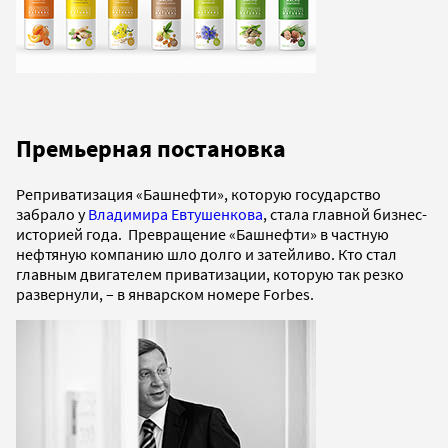
Премьерная постановка
Реприватизация «Башнефти», которую государство
забрало у
Владимира Евтушенкова
, стала главной бизнес-
историей года. Превращение «Башнефти» в частную
нефтяную компанию шло долго и затейливо. Кто стал
главным двигателем приватизации, которую так резко
развернули, – в январском номере Forbes.