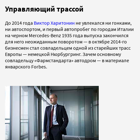
Управляющий трассой
До 2014 года
Виктор Харитонин
не увлекался ни гонками,
ни автоспортом, и первый автопробег по городам Италии
на черном Mercedes-Benz 1935 года выпуска закончился
для него неожиданным поворотом — в октябре 2014-го
бизнесмен стал совладельцем одной из старейших трасс
Европы — немецкой Нюрбургринг. Зачем основному
совладельцу «Фармстандарта» автодром — в материале
январского Forbes.