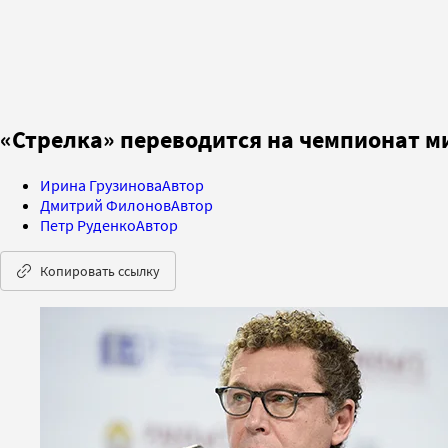
«Стрелка» переводится на чемпионат м
Ирина Грузинова
Автор
Дмитрий Филонов
Автор
Петр Руденко
Автор
Копировать ссылку