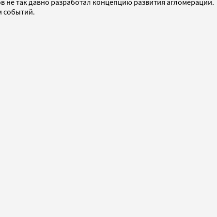
тов не так давно разработал концепцию развития агломерации.
м событий.