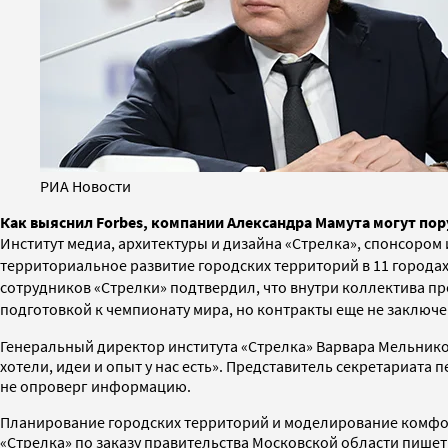
РИА Новости
Как выяснил Forbes, компании Александра Мамута могут пор
Институт медиа, архитектуры и дизайна «Стрелка», спонсором
территориальное развитие городских территорий в 11 городах
сотрудников «Стрелки» подтвердил, что внутри коллектива прое
подготовкой к чемпионату мира, но контракты еще не заключе
Генеральный директор института «Стрелка» Варвара Мельнико
хотели, идеи и опыт у нас есть». Представитель секретариата
не опроверг информацию.
Планирование городских территорий и моделирование комфор
«Стрелка» по заказу правительства Московской области пише