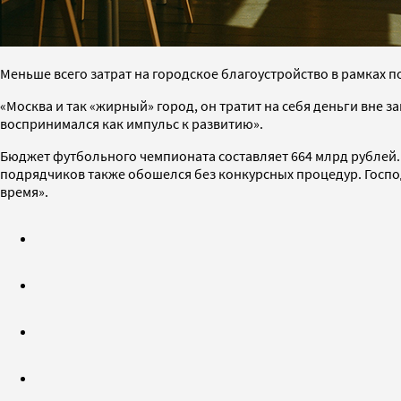
Меньше всего затрат на городское благоустройство в рамках п
«Москва и так «жирный» город, он тратит на себя деньги вне 
воспринимался как импульс к развитию».
Бюджет футбольного чемпионата составляет 664 млрд рублей. 
подрядчиков также обошелся без конкурсных процедур. Госп
время».