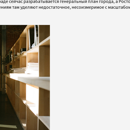
граде сейчас разрабатывается генеральный план города, а Рос
ниям там уделяют недостаточное, несоизмеримое с масштабо