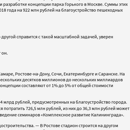
и разработке концепции парка Горького в Москве. Суммы этих
2018 года на 922 млн рублей на благоустройство пешеходных
другой справится с такой масштабной задачей, уверен
 он.
амаре, Ростове-на-Дону, Сочи, Екатеринбурге и Саранске. На
 нескольких десятков миллионов до нескольких миллиардов
концепции составляют от 1% до 5% от общей стоимости
5,4 млрд рублей, предусмотренных на благоустройство города.
я потратить 726,5 млн рублей, из них до 36,3 млн рублей может
роведение семинаров «Комплексное развитие Калининграда».
остроительства. — В Ростове стадион строится на другом