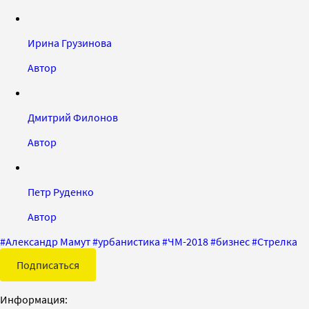
Ирина Грузинова
Автор
Дмитрий Филонов
Автор
Петр Руденко
Автор
#
Александр Мамут
#
урбанистика
#
ЧМ-2018
#
бизнес
#
Стрелка
Подписаться
Информация: