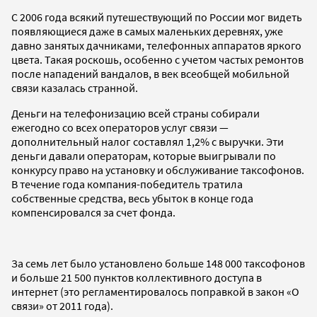
С 2006 года всякий путешествующий по России мог видеть
появляющиеся даже в самых маленьких деревнях, уже
давно занятых дачниками, телефонных аппаратов яркого
цвета. Такая роскошь, особенно с учетом частых ремонтов
после нападений вандалов, в век всеобщей мобильной
связи казалась странной.
Деньги на телефонизацию всей страны собирали
ежегодно со всех операторов услуг связи —
дополнительный налог составлял 1,2% с выручки. Эти
деньги давали операторам, которые выигрывали по
конкурсу право на установку и обслуживание таксофонов.
В течение года компания-победитель тратила
собственные средства, весь убыток в конце года
компенсировался за счет фонда.
За семь лет было установлено больше 148 000 таксофонов
и больше 21 500 пунктов коллективного доступа в
интернет (это регламентировалось поправкой в закон «О
связи» от 2011 года).