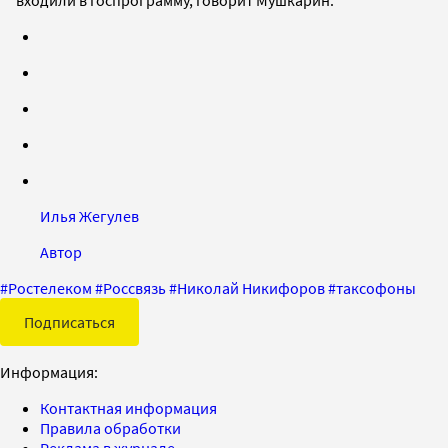
Илья Жегулев
Автор
#
Ростелеком
#
Россвязь
#
Николай Никифоров
#
таксофоны
Подписаться
Информация:
Контактная информация
Правила обработки
Реклама в журнале