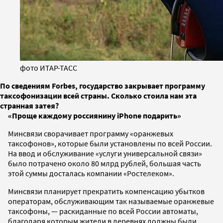
фото ИТАР-ТАСС
По сведениям Forbes, государство закрывает программу
таксофонизации всей страны. Сколько стоила нам эта
странная затея?
«
Проще каждому россиянину iPhone подарить
»
Минсвязи сворачивает программу «оранжевых
таксофонов», которые были установлены по всей России.
На ввод и обслуживание «услуги универсальной связи»
было потрачено около 80 млрд рублей, большая часть
этой суммы досталась компании «Ростелеком».
Минсвязи планирует прекратить компенсацию убытков
операторам, обслуживающим так называемые оранжевые
таксофоны, — раскиданные по всей России автоматы,
благодаря которым жители в деревнях должны были