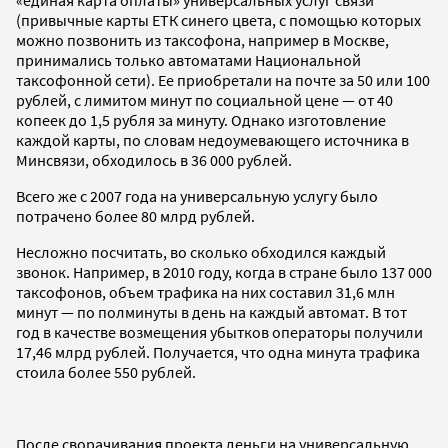
(привычные карты ЕТК синего цвета, с помощью которых
можно позвонить из таксофона, например в Москве,
принимались только автоматами Национальной
таксофонной сети). Ее приобретали на почте за 50 или 100
рублей, с лимитом минут по социальной цене — от 40
копеек до 1,5 рубля за минуту. Однако изготовление
каждой карты, по словам недоумевающего источника в
Минсвязи, обходилось в 36 000 рублей.
Всего же с 2007 года на универсальную услугу было
потрачено более 80 млрд рублей.
Несложно посчитать, во сколько обходился каждый
звонок. Например, в 2010 году, когда в стране было 137 000
таксофонов, объем трафика на них составил 31,6 млн
минут — по полминуты в день на каждый автомат. В тот
год в качестве возмещения убытков операторы получили
17,46 млрд рублей. Получается, что одна минута трафика
стоила более 550 рублей.
После сворачивания проекта деньги на универсальную