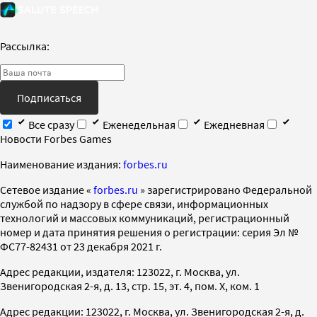
Рассылка:
Подписаться
Все сразу
Еженедельная
Ежедневная
Новости Forbes Games
Наименование издания:
forbes.ru
Cетевое издание «
forbes.ru
» зарегистрировано Федеральной
службой по надзору в сфере связи, информационных
технологий и массовых коммуникаций, регистрационный
номер и дата принятия решения о регистрации: серия Эл №
ФС77-82431 от 23 декабря 2021 г.
Адрес редакции, издателя: 123022, г. Москва, ул.
Звенигородская 2-я, д. 13, стр. 15, эт. 4, пом. X, ком. 1
Адрес редакции: 123022, г. Москва, ул. Звенигородская 2-я, д.