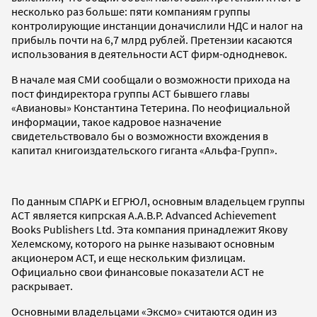
несколько раз больше: пяти компаниям группы
контролирующие инстанции доначислили НДС и налог на
прибыль почти на 6,7 млрд рублей. Претензии касаются
использования в деятельности АСТ фирм-однодневок.
В начале мая СМИ сообщали о возможности прихода на
пост финдиректора группы АСТ бывшего главы
«Авиановы» Константина Тетерина. По неофициальной
информации, такое кадровое назначение
свидетельствовало бы о возможности вхождения в
капитал книгоиздательского гиганта «Альфа-Групп».
По данным СПАРК и ЕГРЮЛ, основным владельцем группы
АСТ является кипрская A.A.B.P. Advanced Achievement
Books Publishers Ltd. Эта компания принадлежит Якову
Хелемскому, которого на рынке называют основным
акционером АСТ, и еще нескольким физлицам.
Официально свои финансовые показатели АСТ не
раскрывает.
Основными владельцами «Эксмо» считаются один из