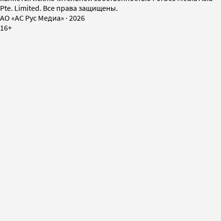
Pte. Limited. Все права защищены.
AO «АС Рус Медиа»
·
2026
16+