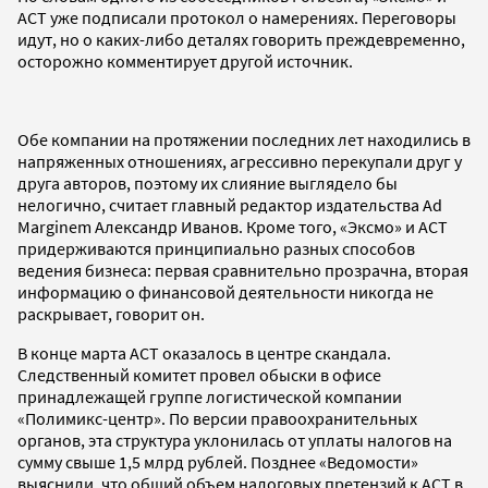
АСТ уже подписали протокол о намерениях. Переговоры
идут, но о каких-либо деталях говорить преждевременно,
осторожно комментирует другой источник.
Обе компании на протяжении последних лет находились в
напряженных отношениях, агрессивно перекупали друг у
друга авторов, поэтому их слияние выглядело бы
нелогично, считает главный редактор издательства Ad
Marginem Александр Иванов. Кроме того, «Эксмо» и АСТ
придерживаются принципиально разных способов
ведения бизнеса: первая сравнительно прозрачна, вторая
информацию о финансовой деятельности никогда не
раскрывает, говорит он.
В конце марта АСТ оказалось в центре скандала.
Следственный комитет провел обыски в офисе
принадлежащей группе логистической компании
«Полимикс-центр». По версии правоохранительных
органов, эта структура уклонилась от уплаты налогов на
сумму свыше 1,5 млрд рублей. Позднее «Ведомости»
выяснили, что общий объем налоговых претензий к АСТ в