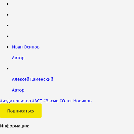
Иван Осипов
Автор
Алексей Каменский
Автор
#
издательство
#
АСТ
#
Эксмо
#
Олег Новиков
Подписаться
Информация: