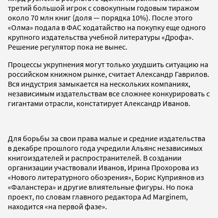
третий большой игрок с совокупным годовым тиражом
около 70 млн книг (доля — порядка 10%). После этого
«Олма» подала в ФАС ходатайство на покупку еще одного
крупного издательства учебной литературы «Дрофа».
Решение регулятор пока не вынес.
Процессы укрупнения могут только ухудшить ситуацию на
российском книжном рынке, считает Александр Гаврилов.
Вся индустрия замыкается на нескольких компаниях,
независимым издательствам все сложнее конкурировать с
гигантами отрасли, констатирует Александр Иванов.
Для борьбы за свои права малые и средние издательства
в декабре прошлого года учредили Альянс независимых
книгоиздателей и распространителей. В создании
организации участвовали Иванов, Ирина Прохорова из
«Нового литературного обозрения», Борис Куприянов из
«Фаланстера» и другие влиятельные фигуры. Но пока
проект, по словам главного редактора Ad Marginem,
находится «на первой фазе».