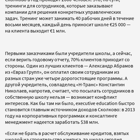
тренинги для сотрудников, которые заказывают
компании для решения конкретных управленческих
задач. Тренинг может занимать 40 рабочих дней в течение
восьми месяцев, каждый день приносит школе €25 000 —
на клиента выходит €1 млн.
Первыми заказчиками были учредители школы, а сейчас,
если верить годовому отчету, 70% клиентов приходит со
стороны. Один из лучших клиентов — Александр Абрамов
из «Евраз Групп», он оплатил своим сотрудникам из
разных стран уже четыре дорогостоящие программы. А
другой учредитель, совладелец «Н-Транс» Константин
Николаев, напротив, считает, что посылать сотрудников в
собственную школу нельзя — возникает конфликт
интересов. Как бы там ни было, executive education быстро
становится главным источником доходов Сколково: в 2013
году на корпоративных программах и консалтинге
менеджмент надеется заработать $38 млн.
«Если не брать в расчет обслуживание кредитов, взятых
школой на строительство кампуса, то школа сегодня