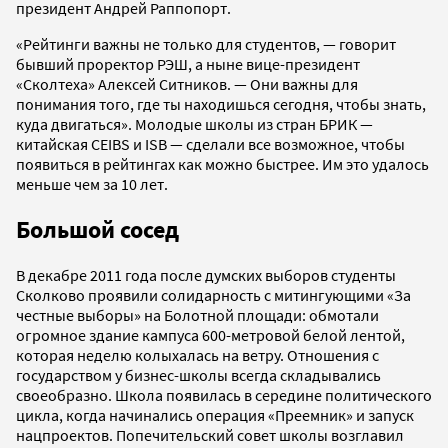
президент Андрей Раппопорт.
«Рейтинги важны не только для студентов, — говорит
бывший проректор РЭШ, а ныне вице-президент
«Сколтеха» Алексей Ситников. — Они важны для
понимания того, где ты находишься сегодня, чтобы знать,
куда двигаться». Молодые школы из стран БРИК —
китайская CEIBS и ISB — сделали все возможное, чтобы
появиться в рейтингах как можно быстрее. Им это удалось
меньше чем за 10 лет.
Большой сосед
В декабре 2011 года после думских выборов студенты
Сколково проявили солидарность с митингующими «За
честные выборы» на Болотной площади: обмотали
огромное здание кампуса 600-метровой белой лентой,
которая неделю колыхалась на ветру. Отношения с
государством у бизнес-школы всегда складывались
своеобразно. Школа появилась в середине политического
цикла, когда начинались операция «Преемник» и запуск
нацпроектов. Попечительский совет школы возглавил