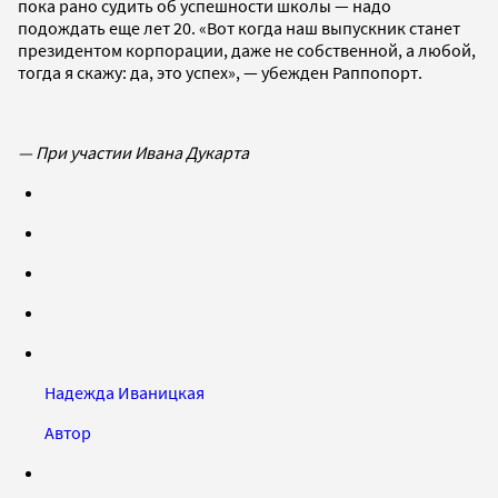
пока рано судить об успешности школы — надо
подождать еще лет 20. «Вот когда наш выпускник станет
президентом корпорации, даже не собственной, а любой,
тогда я скажу: да, это успех», — убежден Раппопорт.
— При участии Ивана Дукарта
Надежда Иваницкая
Автор