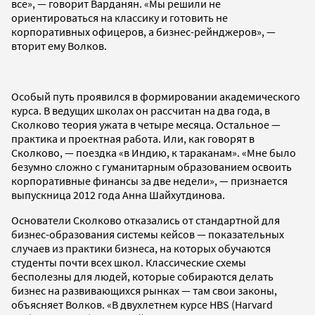
все», — говорит Варданян. «Мы решили не
ориентироваться на классику и готовить не
корпоративных офицеров, а бизнес-рейнджеров», —
вторит ему Волков.
Особый путь проявился в формировании академического
курса. В ведущих школах он рассчитан на два года, в
Сколково теория ужата в четыре месяца. Остальное —
практика и проектная работа. Или, как говорят в
Сколково, — поездка «в Индию, к тараканам». «Мне было
безумно сложно с гуманитарным образованием освоить
корпоративные финансы за две недели», — признается
выпускница 2012 года Анна Шайхутдинова.
Основатели Сколково отказались от стандартной для
бизнес-образования системы кейсов — показательных
случаев из практики бизнеса, на которых обучаются
студенты почти всех школ. Классические схемы
бесполезны для людей, которые собираются делать
бизнес на развивающихся рынках — там свои законы,
объясняет Волков. «В двухлетнем курсе HBS (Harvard