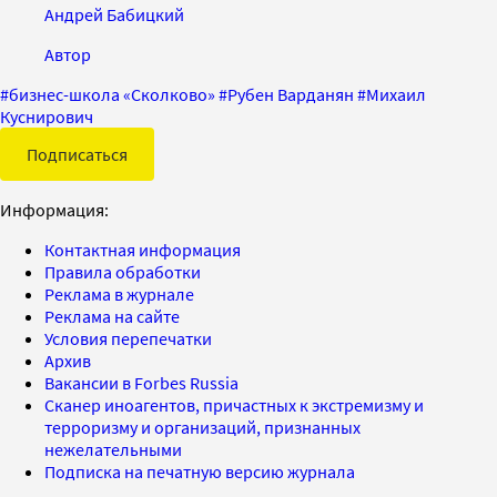
Андрей Бабицкий
Автор
#
бизнес-школа «Сколково»
#
Рубен Варданян
#
Михаил
Куснирович
Подписаться
Информация:
Контактная информация
Правила обработки
Реклама в журнале
Реклама на сайте
Условия перепечатки
Архив
Вакансии в Forbes Russia
Сканер иноагентов, причастных к экстремизму и
терроризму и организаций, признанных
нежелательными
Подписка на печатную версию журнала