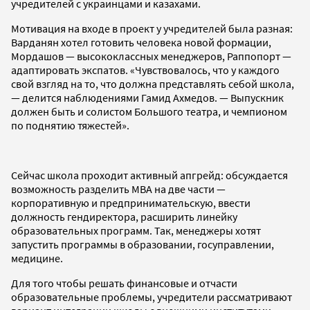
учредителей с украинцами и казахами.
Мотивация на входе в проект у учредителей была разная:
Варданян хотел готовить человека новой формации,
Мордашов — высококлассных менеджеров, Раппопорт —
адаптировать экспатов. «Чувствовалось, что у каждого
свой взгляд на то, что должна представлять себой школа,
— делится наблюдениями Гамид Ахмедов. — Выпускник
должен быть и солистом Большого театра, и чемпионом
по поднятию тяжестей».
Сейчас школа проходит активный апгрейд: обсуждается
возможность разделить MBA на две части —
корпоративную и предпринимательскую, ввести
должность гендиректора, расширить линейку
образовательных программ. Так, менеджеры хотят
запустить программы в образовании, госуправлении,
медицине.
Для того чтобы решать финансовые и отчасти
образовательные проблемы, учредители рассматривают