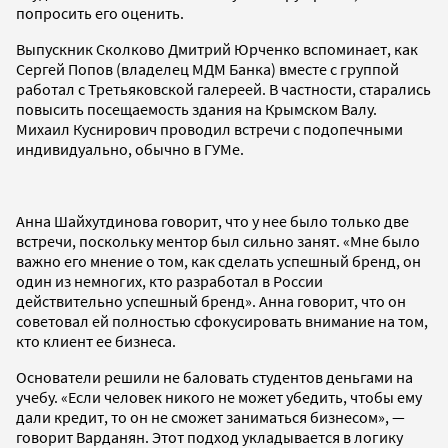
попросить его оценить.
Выпускник Сколково Дмитрий Юрченко вспоминает, как
Сергей Попов (владелец МДМ Банка) вместе с группой
работал с Третьяковской галереей. В частности, старались
повысить посещаемость здания на Крымском Валу.
Михаил Куснирович проводил встречи с подопечными
индивидуально, обычно в ГУМе.
Анна Шайхутдинова говорит, что у нее было только две
встречи, поскольку ментор был сильно занят. «Мне было
важно его мнение о том, как сделать успешный бренд, он
один из немногих, кто разработал в России
действительно успешный бренд». Анна говорит, что он
советовал ей полностью сфокусировать внимание на том,
кто клиент ее бизнеса.
Основатели решили не баловать студентов деньгами на
учебу. «Если человек никого не может убедить, чтобы ему
дали кредит, то он не сможет заниматься бизнесом», —
говорит Варданян. Этот подход укладывается в логику