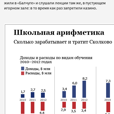
жили в «Балчуге» и слушали лекции там же, в пустующем
игорном зале: в то время как раз запретили казино.