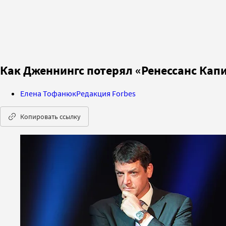
Как Дженнингс потерял «Ренессанс Капи
Елена Тофанюк
Редакция Forbes
Копировать ссылку