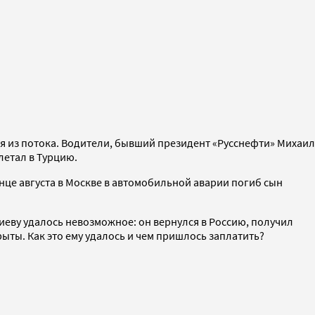
я из потока. Водители, бывший президент «Русснефти» Михаил
летал в Турцию.
нце августа в Москве в автомобильной аварии погиб сын
иеву удалось невозможное: он вернулся в Россию, получил
ыты. Как это ему удалось и чем пришлось заплатить?