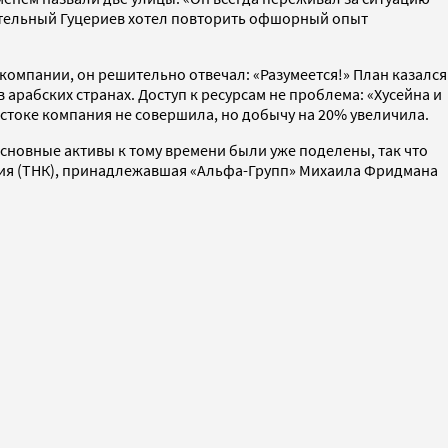
еятельный Гуцериев хотел повторить офшорный опыт
 компании, он решительно отвечал: «Разумеется!» План казался
в арабских странах. Доступ к ресурсам не проблема: «Хусейна и
стоке компания не совершила, но добычу на 20% увеличила.
основные активы к тому времени были уже поделены, так что
ния (ТНК), принадлежавшая «Альфа-Групп» Михаила Фридмана