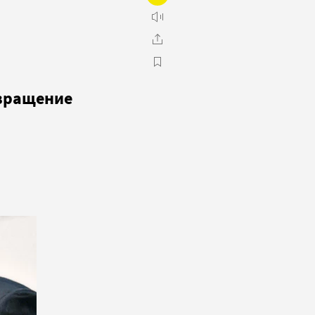
звращение