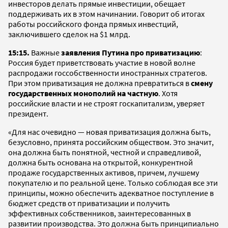
инвесторов делать прямые инвестиции, обещает
поддерживать их в этом начинании. Говорит об итогах
работы российского фонда прямых инвестций,
заключившего сделок на $1 млрд.
15:15.
Важные
заявления Путина про приватизацию
:
Россия будет приветствовать участие в новой волне
распродажи госсобственности иностранных стратегов.
При этом приватизация не должна превратиться в
смену
государственных монополий на частную
. Хотя
российские власти и не строят госкапитализм, уверяет
президент.
«Для нас очевидно — новая приватизация должна быть,
безусловно, принята российским обществом. Это значит,
она должна быть понятной, честной и справедливой,
должна быть основана на открытой, конкурентной
продаже государственных активов, причем, лучшему
покупателю и по реальной цене. Только соблюдая все эти
принципы, можно обеспечить адекватное поступление в
бюджет средств от приватизации и получить
эффективных собственников, заинтересованных в
развитии производства. Это должна быть принципиально