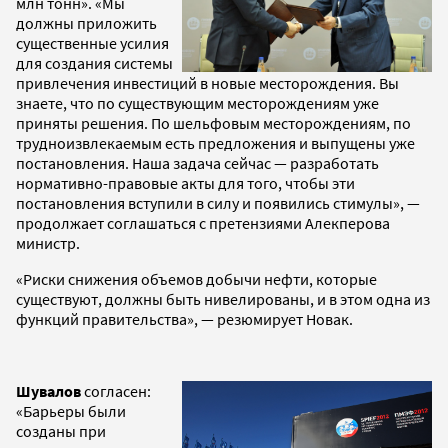
млн тонн». «Мы
должны приложить
существенные усилия
для создания системы
привлечения инвестиций в новые месторождения. Вы
знаете, что по существующим месторождениям уже
приняты решения. По шельфовым месторождениям, по
трудноизвлекаемым есть предложения и выпущены уже
постановления. Наша задача сейчас — разработать
нормативно-правовые акты для того, чтобы эти
постановления вступили в силу и появились стимулы», —
продолжает соглашаться с претензиями Алекперова
министр.
«Риски снижения объемов добычи нефти, которые
существуют, должны быть нивелированы, и в этом одна из
функций правительства», — резюмирует Новак.
Шувалов
согласен:
«Барьеры были
созданы при