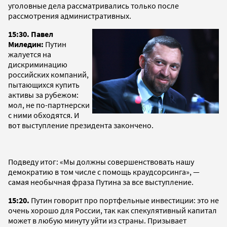
уголовные дела рассматривались только после
рассмотрения административных.
15
:30. Павел
Миледин:
Путин
жалуется на
дискриминацию
российских компаний,
пытающихся купить
активы за рубежом:
мол, не по-партнерски
с ними обходятся. И
вот выступление президента закончено.
Подведу итог: «Мы должны совершенствовать нашу
демократию в том числе с помощь краудсорсинга», —
самая необычная фраза Путина за все выступление.
15:20.
Путин говорит про портфельные инвестиции: это не
очень хорошо для России, так как спекулятивный капитал
может в любую минуту уйти из страны. Призывает