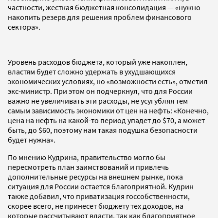
частности, жесткая бюджетная консолидация — «нужно
накопить резерв для решения проблем финансового
сектора».
Уровень расходов бюджета, который уже накоплен,
властям будет сложно удержать в ухудшающихся
экономических условиях, но «возможности есть», отметил
экс-министр. При этом он подчеркнул, что для России
важно не увеличивать эти расходы, не усугубляя тем
самым зависимость экономики от цен на нефть: «Конечно,
цена на нефть на какой-то период упадет до $70, а может
быть, до $60, поэтому нам такая подушка безопасности
будет нужна».
По мнению Кудрина, правительство могло бы
пересмотреть план заимствований и привлечь
дополнительные ресурсы на внешнем рынке, пока
ситуация для России остается благоприятной. Кудрин
также добавил, что приватизация госсобственности,
скорее всего, не принесет бюджету тех доходов, на
которые рассчитывают власти, так как благоприятное