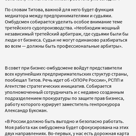
По словам Титова, важной для него будет функция
медиатора между предпринимателями и судьями.
Омбудсмен собирается уделить особое внимание теме
третейского судопроизводства. «Необходим мощный
независимый третейский арбитраж, где судьями были бы
люди от бизнеса. Судьи не могут одинаково разбираться
во всем — должны быть профессиональные арбитры».
В совет при бизнес-омбудсмене войдут представители
всех крупнейших предприримательских структур страны,
пообещал Титов. Речь идет об «ОПОРе России», РСПП и
Агентстве стратегических инициатив. Собирается
уполномоченный сотрудничать и с недавно созданным
подразделением прокуратуры по защите прав бизнеса,
работу которого курирует заместитель генпрокурора
Александр Буксман.
«В России должно быть выгодно и безопасно работать.
Моя работа как омбудсмена будет сфокусирована на этих
двух направлениях. Во-первых, у нас есть дорожная карта