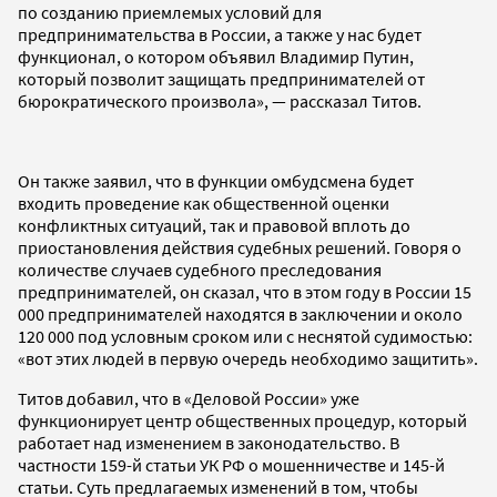
по созданию приемлемых условий для
предпринимательства в России, а также у нас будет
функционал, о котором объявил Владимир Путин,
который позволит защищать предпринимателей от
бюрократического произвола», — рассказал Титов.
Он также заявил, что в функции омбудсмена будет
входить проведение как общественной оценки
конфликтных ситуаций, так и правовой вплоть до
приостановления действия судебных решений. Говоря о
количестве случаев судебного преследования
предпринимателей, он сказал, что в этом году в России 15
000 предпринимателей находятся в заключении и около
120 000 под условным сроком или с неснятой судимостью:
«вот этих людей в первую очередь необходимо защитить».
Титов добавил, что в «Деловой России» уже
функционирует центр общественных процедур, который
работает над изменением в законодательство. В
частности 159-й статьи УК РФ о мошенничестве и 145-й
статьи. Суть предлагаемых изменений в том, чтобы