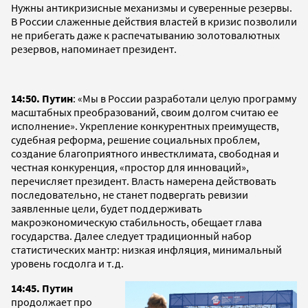
Нужны антикризисные механизмы и суверенные резервы.
В России слаженные действия властей в кризис позволили
не прибегать даже к распечатыванию золотовалютных
резервов, напоминает президент.
14:50. Путин
: «Мы в России разработали целую программу
масштабных преобразований, своим долгом считаю ее
исполнение». Укрепление конкурентных преимуществ,
судебная реформа, решение социальных проблем,
создание благоприятного инвестклимата, свободная и
честная конкуренция, «простор для инноваций»,
перечисляет президент. Власть намерена действовать
последовательно, не станет подвергать ревизии
заявленные цели, будет поддерживать
макроэкономическую стабильность, обещает глава
государства. Далее следует традиционный набор
статистических мантр: низкая инфляция, минимальный
уровень госдолга и т.д.
14:45. Путин
продолжает про