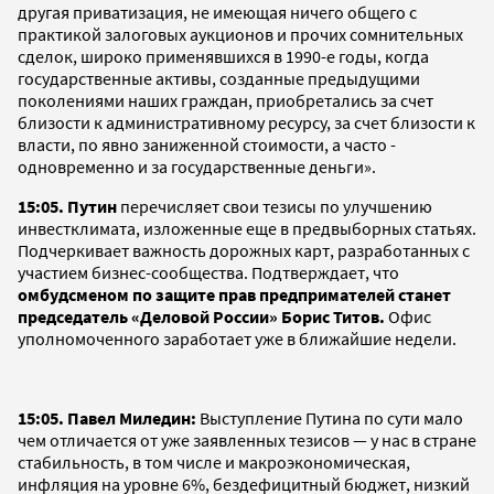
другая приватизация, не имеющая ничего общего с
практикой залоговых аукционов и прочих сомнительных
сделок, широко применявшихся в 1990-е годы, когда
государственные активы, созданные предыдущими
поколениями наших граждан, приобретались за счет
близости к административному ресурсу, за счет близости к
власти, по явно заниженной стоимости, а часто -
одновременно и за государственные деньги».
15:05.
Путин
перечисляет свои тезисы по улучшению
инвестклимата, изложенные еще в предвыборных статьях.
Подчеркивает важность дорожных карт, разработанных с
участием бизнес-сообщества. Подтверждает, что
омбудсменом по защите прав предпримателей станет
председатель «Деловой России» Борис Титов.
Офис
уполномоченного заработает уже в ближайшие недели.
15:05. Павел Миледин:
Выступление Путина по сути мало
чем отличается от уже заявленных тезисов — у нас в стране
стабильность, в том числе и макроэкономическая,
инфляция на уровне 6%, бездефицитный бюджет, низкий