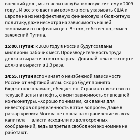
внешний долг, мы спасли нашу банковскую систему в 2009
году... И все это дает нам возможность указывать США и
Европе на их неэффективную финансовую и бюджетную
политику, даже несмотря на зависимость нашей
экономики от нефтяных цен. В этом, собственно, смысл
заявлений Путина.
15:00.
Путин
: к 2020 году в России будут созданы
миллионы рабочих мест. Производительность труда
должна вырасти в полтора раза. Доля хай-тека в экспорте
должна вырасти в 1,3 раза.
14:55. Путин
вспоминает о неизбежной зависимости
России от нефтяной иглы. Скоро будет принято
бюджетное правило, обещает он. Страна «отвяжется» от
текущей цены на нефть, снизит зависимость от внешней
конъюнктуры. «Хорошо понимаем, как важна для
инвесторов определенность в этом вопросе». Даже в
разгар кризиса Москва не пошла на ограничение вывоза
капитала — власти исходили из долгосрочных
соображений, ведь запреты в свободной экономике не
работают.