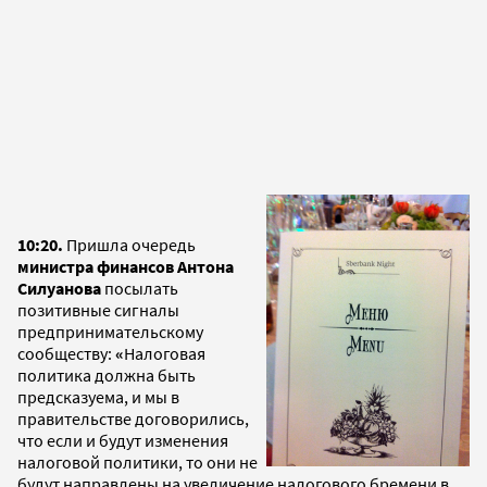
10:20.
Пришла очередь
министра финансов Антона
Силуанова
посылать
позитивные сигналы
предпринимательскому
сообществу:
«
Налоговая
политика должна быть
предсказуема, и мы в
правительстве договорились,
что если и будут изменения
налоговой политики, то они не
будут направлены на увеличение налогового бремени в