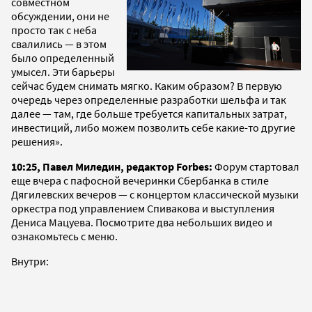
совместном
обсуждении, они не
просто так с неба
свалились — в этом
было определенный
умысел. Эти барьеры
сейчас будем снимать мягко. Каким образом? В первую
очередь через определенные разработки шельфа и так
далее — там, где больше требуется капитальных затрат,
инвестиций, либо можем позволить себе какие-то другие
решения».
10:25, Павел Миледин, редактор Forbes:
Форум стартовал
еще вчера с пафосной вечеринки Сбербанка в стиле
Дягилевских вечеров — с концертом классической музыки
оркестра под управлением Спивакова и выступления
Дениса Мацуева. Посмотрите два небольших видео и
ознакомьтесь с меню.
Внутри: