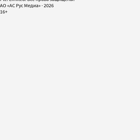
AO «АС Рус Медиа»
·
2026
16+