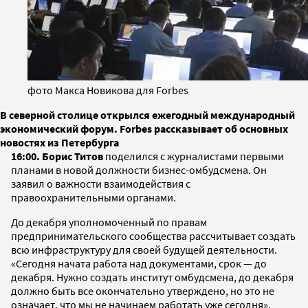
фото Макса Новикова для Forbes
В северной столице открылся ежегодный международный
экономический форум. Forbes рассказывает об основных
новостях из Петербурга
16:00. Борис Титов
поделился с журналистами первыми
планами в новой должности бизнес-омбудсмена. Он
заявил о важности взаимодействия с
правоохранительными органами.
До декабря уполномоченный по правам
предпринимательского сообщества рассчитывает создать
всю инфраструктуру для своей будущей деятельности.
«Сегодня начата работа над документами, срок — до
декабря. Нужно создать институт омбудсмена, до декабря
должно быть все окончательно утверждено, но это не
означает, что мы не начинаем работать уже сегодня».