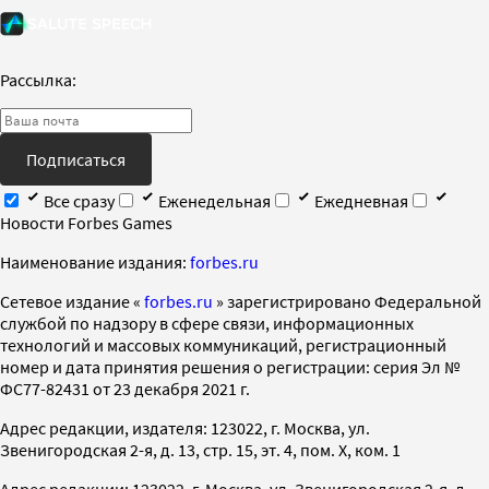
Рассылка:
Подписаться
Все сразу
Еженедельная
Ежедневная
Новости Forbes Games
Наименование издания:
forbes.ru
Cетевое издание «
forbes.ru
» зарегистрировано Федеральной
службой по надзору в сфере связи, информационных
технологий и массовых коммуникаций, регистрационный
номер и дата принятия решения о регистрации: серия Эл №
ФС77-82431 от 23 декабря 2021 г.
Адрес редакции, издателя: 123022, г. Москва, ул.
Звенигородская 2-я, д. 13, стр. 15, эт. 4, пом. X, ком. 1
Адрес редакции: 123022, г. Москва, ул. Звенигородская 2-я, д.