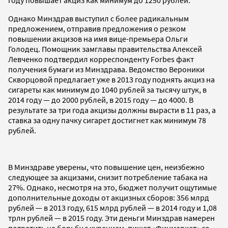
Однако Минздрав выступил с более радикальным
предложением, отправив предложения о резком
повышении акцизов на имя вице-премьера Ольги
Голодец. Помощник замглавы правительства Алексей
Левченко подтвердил корреспонденту Forbes факт
получения бумаги из Минздрава. Ведомство Вероники
Скворцовой предлагает уже в 2013 году поднять акциз на
сигареты как минимум до 1040 рублей за тысячу штук, в
2014 году — до 2000 рублей, в 2015 году — до 4000. В
результате за три года акцизы должны вырасти в 11 раз, а
ставка за одну пачку сигарет достигнет как минимум 78
рублей.
В Минздраве уверены, что повышение цен, неизбежно
следующее за акцизами, снизит потребление табака на
27%. Однако, несмотря на это, бюджет получит ощутимые
дополнительные доходы от акцизных сборов: 356 млрд
рублей — в 2013 году, 615 млрд рублей — в 2014 году и 1,08
трлн рублей — в 2015 году. Эти деньги Минздрав намерен
потратить на борьбу с курением, пишет «Финмаркет» со