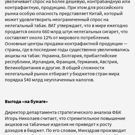
увеличивает спрос на более дешевую, контрабандную или
контрафактную, продукцию. При этом для российского
рынка особую опасность представляет Китай, который
может удовлетворить неограниченный спрос на
нелегальный табак. BAT утверждает, что в мире ежегодно
продается около 660 млрд штук нелегальных сигарет, что
составляет около 12% от мирового потребления.
Основные центры продажи контрафактной продукции —
страны, где в последние годы существенно увеличивались
акцизы на табак: Украина, Болгария, прибалтийские
республики, Ирландия, Франция, Германия, Австрия,
Великобритания и другие. В общей сложности
нелегальный рынок отбирает у бюджетов стран мира
порядка $40 млрд неуплаченных налогов.
Выгода «на бумаге»
Директор департамента стратегического анализа ФБК
Игорь Николаев считает, что стремительное повышение
акцизов на табачные изделия не приведет к росту
доходов в бюджет. По его словам, Минздрав производит