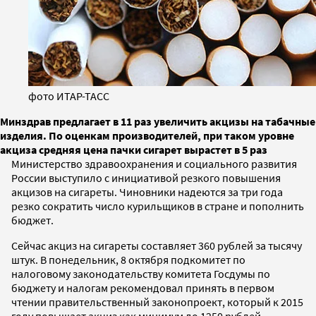
фото ИТАР-ТАСС
Минздрав предлагает в 11 раз увеличить акцизы на табачные
изделия. По оценкам производителей, при таком уровне
акциза средняя цена пачки сигарет вырастет в 5 раз
Министерство здравоохранения и социального развития
России выступило с инициативой резкого повышения
акцизов на сигареты. Чиновники надеются за три года
резко сократить число курильщиков в стране и пополнить
бюджет.
Сейчас акциз на сигареты составляет 360 рублей за тысячу
штук. В понедельник, 8 октября подкомитет по
налоговому законодательству комитета Госдумы по
бюджету и налогам рекомендовал принять в первом
чтении правительственный законопроект, который к 2015
году повышает акциз как минимум до 1250 рублей.