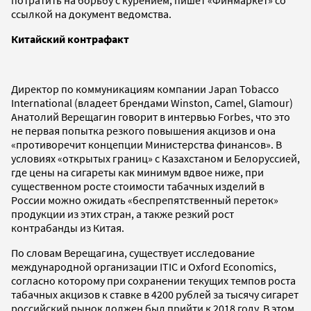
ссылкой на документ ведомства.
Китайский контрафакт
Директор по коммуникациям компании Japan Tobacco
International (владеет брендами Winston, Camel, Glamour)
Анатолий Верещагин говорит в интервью Forbes, что это
не первая попытка резкого повышения акцизов и она
«противоречит концепции Министерства финансов». В
условиях «открытых границ» с Казахстаном и Белоруссией,
где цены на сигареты как минимум вдвое ниже, при
существенном росте стоимости табачных изделий в
России можно ожидать «беспрепятственный переток»
продукции из этих стран, а также резкий рост
контрабанды из Китая.
По словам Верещагина, существует исследование
международной организации ITIC и Oxford Economics,
согласно которому при сохранении текущих темпов роста
табачных акцизов к ставке в 4200 рублей за тысячу сигарет
российский рынок должен был прийти к 2018 году. В этом