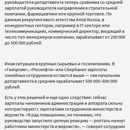
руководителя департамента теперь сравнима со средней
зарплатой руководителя направления в строительной
компании, фармацевтике или крупной торговле. По
данным рекрутингового агентства Antal Russia, в
конкурентных секторах, например в IT-секторе или
телекоммуникациях, коммерческий директор, входящий в
число топ-менеджеров компании, зарабатывает от 200 000
до 500 000 рублей.
Иная ситуация в крупных сырьевых и госкомпаниях. В
«Газпроме», «Роснефти» или Сбербанке зарплаты
линейных сотрудников остаются выше — там начальник
департамента в среднем зарабатывает 500 000–600 000
рублей.
Есть у этих решений и еще одно следствие: сейчас
зарплаты чиновников администрации и аппарата сильно
контрастируют с зарплатами сотрудников министерств и
ведомств. «Я рад повышению, но понимаю, что
руководство запустило цепную реакцию — роптать начнут
работники министерств и ведомств», — говорит сотрудник