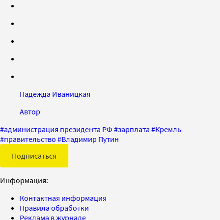
Надежда Иваницкая
Автор
#
администрация президента РФ
#
зарплата
#
Кремль
#
правительство
#
Владимир Путин
Подписаться
Информация:
Контактная информация
Правила обработки
Реклама в журнале