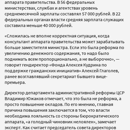
аппарата правительства. В 56 федеральных
министерствах, службах и агентствах уровень
среднемесячной зарплаты составлял 57 000 рублей. В 22
федеральных органах власти средняя зарплата служащих
составила меньше 40 000 рублей.
«Сложилась не вполне корректная ситуация, когда
консультант аппарата правительства может зарабатывать
больше заместителя министра. Если это была реформа по
увеличению денежного содержания, то надо было
поднимать всем пропорционально, а не выборочно», —
говорит гендиректор «Фонда Алексея Кудрина по
поддержке гражданских инициатив» Алексей Глаголев,
ранее возглавлявший секретариат бывшего вице-
премьера.
Директор департамента административной реформы ЦСР
Владимир Южаков отмечает, что это была не реформа, а
просто повышение окладов. По его мнению, главная
причина повышения заключается в том, что власти
необходима лояльность со стороны бюрократического
аппарата, «а голодный чиновник нелоялен», замечает
эксперт. Как считает председатель совета директоров