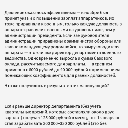
Давление оказалось эффективным — в ноябре был
принят указ и о повышении зарплат аппаратчиков. Их
тоже приравняли к военным, только каждую должность в
аппарате сравняли с военными на уровень ниже, чем у
администрации президента. Если замруководителя
администрации приравнены к замминистра обороны или
главнокомандующему родом войск, то замруководителя
аппарата — это «лишь» директор департамента военного
ведомства. Одновременно выросла и сумма базового
оклада, рассчитываемого для зарплаты, — в среднем
примерно с 6000 рублей до 40 000 рублей с применением
понижающих коэффициентов для разных должностей.
Что же получилось в результате этих манипуляций?
Если раньше директор департамента (без учета
квартальных премий, которые составляли около двух
зарплат) получал 125 000 рублей в месяц, то с 1 января он
стал зарабатывать 300 000–330 000 рублей (это без