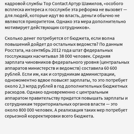
кадровой службы Top Contact Артур Шамилов, «особого
всплеска интереса к госслужбе эта реформа не вызовет —
для людей, которые идут во власть, деньги обычно не
являются приоритетом. Однако эта мера дополнительно
мотивирует действующих сотрудников».
Сколько денег потребуется от бюджета, если волна
повышений дойдет до остальных ведомств? По данным
Росстата, на сентябрь 2012 года штат федеральных
госслужащих насчитывал 38 000 человек. Средняя
зарплата чиновников федерального уровня (центральных
аппаратов министерств и ведомств) составила 60 600
рублей. Если им, как и сотрудникам aдминистрации,
одномоментно вдвое повысят зарплаты, то это потребует
около 2,3 млрд рублей в год дополнительных бюджетных
расходов. Однако одновременно с центральным
аппаратом правительству придется повышать зарплаты и
сотрудникам территориальных органов власти — это
около 800 000 человек. А реализация таких мер потребует
серьезной корректировки всего бюджета.