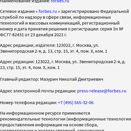
Наименование издания:
forbes.ru
Cетевое издание «
forbes.ru
» зарегистрировано Федеральной
службой по надзору в сфере связи, информационных
технологий и массовых коммуникаций, регистрационный
номер и дата принятия решения о регистрации: серия Эл №
ФС77-82431 от 23 декабря 2021 г.
Адрес редакции, издателя: 123022, г. Москва, ул.
Звенигородская 2-я, д. 13, стр. 15, эт. 4, пом. X, ком. 1
Адрес редакции: 123022, г. Москва, ул. Звенигородская 2-я, д.
13, стр. 15, эт. 4, пом. X, ком. 1
Главный редактор: Мазурин Николай Дмитриевич
Адрес электронной почты редакции:
press-release@forbes.ru
Номер телефона редакции:
+7 (495) 565-32-06
На информационном ресурсе применяются
рекомендательные технологии (информационные технологии
предоставления информации на основе сбора,
систематизации и анализа сведений, относящихся