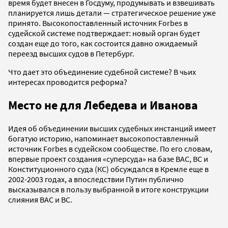
время будет внесен в Госдуму, продумывать и взвешивать
планируется лишь детали — стратегическое решение уже
принято. Высокопоставленный источник Forbes в
судейской системе подтверждает: новый орган будет
создан еще до того, как состоится давно ожидаемый
переезд высших судов в Петербург.
Что дает это объединение судебной системе? В чьих
интересах проводится реформа?
Место не для Лебедева и Иванова
Идея об объединении высших судебных инстанций имеет
богатую историю, напоминает высокопоставленный
источник Forbes в судейском сообществе. По его словам,
впервые проект создания «суперсуда» на базе ВАС, ВС и
Конституционного суда (КС) обсуждался в Кремле еще в
2002-2003 годах, а впоследствии Путин публично
высказывался в пользу выбранной в итоге конструкции
слияния ВАС и ВС.