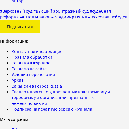
Автор
#
Верховный суд
#
Высший арбитражный суд
#
судебная
реформа
#
Антон Иванов
#
Владимир Путин
#
Вячеслав Лебедев
Подписаться
Информация:
Контактная информация
Правила обработки
Реклама в журнале
Реклама на сайте
Условия перепечатки
Архив
Вакансии в Forbes Russia
Сканер иноагентов, причастных к экстремизму и
терроризму и организаций, признанных
нежелательными
Подписка на печатную версию журнала
Мы в соцсетях: