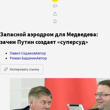
Запасной аэродром для Медведева:
зачем Путин создает «суперсуд»
Павел Седаков
Автор
Роман Баданин
Автор
Копировать ссылку