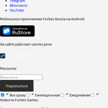
Telegram
ВКонтакте
YouTube
Мобильное приложение Forbes Russia на Android
На сайте работает синтез речи
Рассылка:
Подписаться
Все сразу
Еженедельная
Ежедневная
Новости Forbes Games