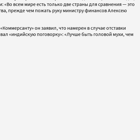
и: «Во всем мире есть только две страны для сравнения — это
арства, прежде чем пожать руку министру финансов Алексею
«Коммерсанту» он заявил, что намерен в случае отставки
овал «индийскую поговорку»: «Лучше быть головой мухи, чем