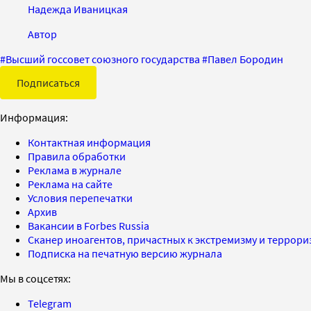
Надежда Иваницкая
Автор
#
Высший госсовет союзного государства
#
Павел Бородин
Подписаться
Информация:
Контактная информация
Правила обработки
Реклама в журнале
Реклама на сайте
Условия перепечатки
Архив
Вакансии в Forbes Russia
Сканер иноагентов, причастных к экстремизму и террор
Подписка на печатную версию журнала
Мы в соцсетях:
Telegram