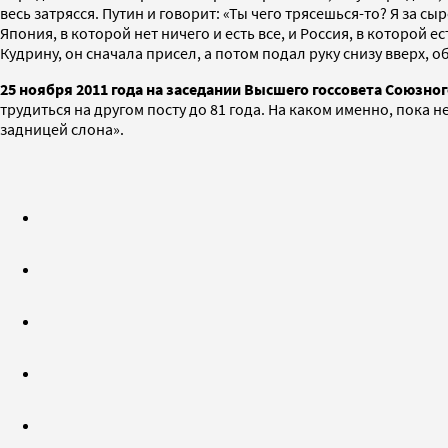
весь затрясся. Путин и говорит: «Ты чего трясешься-то? Я за 
Япония, в которой нет ничего и есть все, и Россия, в которой
Кудрину, он сначала присел, а потом подал руку снизу вверх, 
25 ноября 2011 года на заседании Высшего госсовета Союзног
трудиться на другом посту до 81 года. На каком именно, пока
задницей слона».