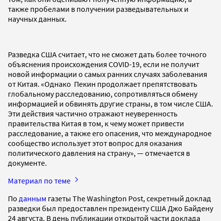
также пробелами в получении разведывательных и
научных данных.
Разведка США считает, что не сможет дать более точного
объяснения происхождения COVID-19, если не получит
новой информации о самых ранних случаях заболевания
от Китая. «Однако Пекин продолжает препятствовать
глобальному расследованию, сопротивляться обмену
информацией и обвинять другие страны, в том числе США.
Эти действия частично отражают неуверенность
правительства Китая в том, к чему может привести
расследование, а также его опасения, что международное
сообщество использует этот вопрос для оказания
политического давления на страну», — отмечается в
документе.
Материал по теме
По
данным
газеты The Washington Post, секретный доклад
разведки был предоставлен президенту США Джо Байдену
24 августа. В день публикации открытой части доклада