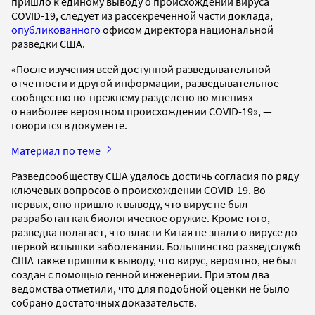
пришло к единому выводу о происхождении вируса
СOVID-19, следует из рассекреченной части доклада,
опубликованного
офисом директора национальной
разведки США.
«После изучения всей доступной разведывательной
отчетности и другой информации, разведывательное
сообщество по-прежнему разделено во мнениях
о наиболее вероятном происхождении COVID-19», —
говорится в документе.
Материал по теме
Разведсообществу США удалось достичь согласия по ряду
ключевых вопросов о происхождении COVID-19. Во-
первых, оно пришло к выводу, что вирус не был
разработан как биологическое оружие. Кроме того,
разведка полагает, что власти Китая не знали о вирусе до
первой вспышки заболевания. Большинство разведслужб
США также пришли к выводу, что вирус, вероятно, не был
создан с помощью генной инженерии. При этом два
ведомства отметили, что для подобной оценки не было
собрано достаточных доказательств.