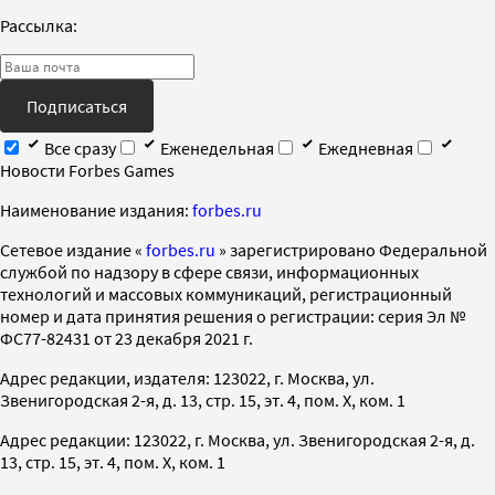
Рассылка:
Подписаться
Все сразу
Еженедельная
Ежедневная
Новости Forbes Games
Наименование издания:
forbes.ru
Cетевое издание «
forbes.ru
» зарегистрировано Федеральной
службой по надзору в сфере связи, информационных
технологий и массовых коммуникаций, регистрационный
номер и дата принятия решения о регистрации: серия Эл №
ФС77-82431 от 23 декабря 2021 г.
Адрес редакции, издателя: 123022, г. Москва, ул.
Звенигородская 2-я, д. 13, стр. 15, эт. 4, пом. X, ком. 1
Адрес редакции: 123022, г. Москва, ул. Звенигородская 2-я, д.
13, стр. 15, эт. 4, пом. X, ком. 1