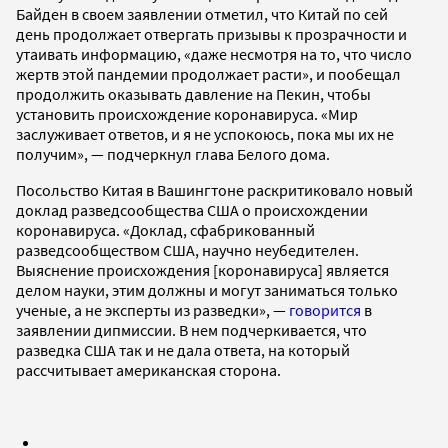
Байден в своем заявлении отметил, что Китай по сей
день продолжает отвергать призывы к прозрачности и
утаивать информацию, «даже несмотря на то, что число
жертв этой пандемии продолжает расти», и пообещал
продолжить оказывать давление на Пекин, чтобы
установить происхождение коронавируса. «Мир
заслуживает ответов, и я не успокоюсь, пока мы их не
получим», — подчеркнул глава Белого дома.
Посольство Китая в Вашингтоне раскритиковало новый
доклад разведсообщества США о происхождении
коронавируса. «Доклад, сфабрикованный
разведсообществом США, научно неубедителен.
Выяснение происхождения [коронавируса] является
делом науки, этим должны и могут заниматься только
ученые, а не эксперты из разведки», —
говорится
в
заявлении дипмиссии. В нем подчеркивается, что
разведка США так и не дала ответа, на который
рассчитывает американская сторона.