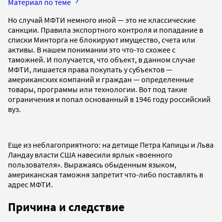
Материал по теме
Но случай МФТИ немного иной — это не классические
санкции. Правила экспортного контроля и попадание в
списки Минторга не блокируют имущество, счета или
активы. В нашем понимании это что-то схожее с
таможней. И получается, что объект, в данном случае
МФТИ, лишается права покупать у субъектов —
американских компаний и граждан — определенные
товары, программы или технологии. Вот под такие
ограничения и попал основанный в 1946 году российский
вуз.
Еще из неблагоприятного: на детище Петра Капицы и Льва
Ландау власти США навесили ярлык «военного
пользователя». Выражаясь обыденным языком,
американская таможня запретит что-либо поставлять в
адрес МФТИ.
Причина и следствие