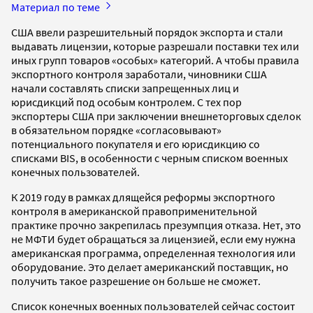
Материал по теме
США ввели разрешительный порядок экспорта и стали
выдавать лицензии, которые разрешали поставки тех или
иных групп товаров «особых» категорий. А чтобы правила
экспортного контроля заработали, чиновники США
начали составлять списки запрещенных лиц и
юрисдикций под особым контролем. С тех пор
экспортеры США при заключении внешнеторговых сделок
в обязательном порядке «согласовывают»
потенциального покупателя и его юрисдикцию со
списками BIS, в особенности с черным списком военных
конечных пользователей.
К 2019 году в рамках длящейся реформы экспортного
контроля в американской правоприменительной
практике прочно закрепилась презумпция отказа. Нет, это
не МФТИ будет обращаться за лицензией, если ему нужна
американская программа, определенная технология или
оборудование. Это делает американский поставщик, но
получить такое разрешение он больше не сможет.
Список конечных военных пользователей сейчас состоит