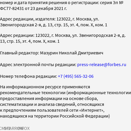
номер и дата принятия решения о регистрации: серия Эл №
ФС77-82431 от 23 декабря 2021 г.
Адрес редакции, издателя: 123022, г. Москва, ул.
Звенигородская 2-я, д. 13, стр. 15, эт. 4, пом. X, ком. 1
Адрес редакции: 123022, г. Москва, ул. Звенигородская 2-я, д.
13, стр. 15, эт. 4, пом. X, ком. 1
Главный редактор: Мазурин Николай Дмитриевич
Адрес электронной почты редакции:
press-release@forbes.ru
Номер телефона редакции:
+7 (495) 565-32-06
На информационном ресурсе применяются
рекомендательные технологии (информационные технологии
предоставления информации на основе сбора,
систематизации и анализа сведений, относящихся
к предпочтениям пользователей сети «Интернет»,
находящихся на территории Российской Федерации)
СМИ2
SPARROW
INFOX