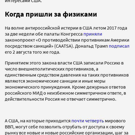
интересами США.
Когда пришли за физиками
На волне антироссийской истерии в США летом 2017 года
за две недели обе палаты Конгресса
приняли
законопроект «О противодействии противникам Америки
посредством санкций» (CAATSA). Дональд Трамп
подписал
его 2 августа того же года.
Принятием этого закона власти США записали Россию в
число внешнеполитических противников, а
единственным средством давления на таких противников
являются экономические санкции и иные меры
экономического принуждения. Кроме дежурных ответов
российского МИД о неизбежном симметричном ответе, в
действительности Россия не отвечает симметрично.
А США, на которые приходится
почти четверть
мирового
ВВП, могут себе позволить отрубать от доступа к своему
рынку все новые и новые российские организации, шаг за