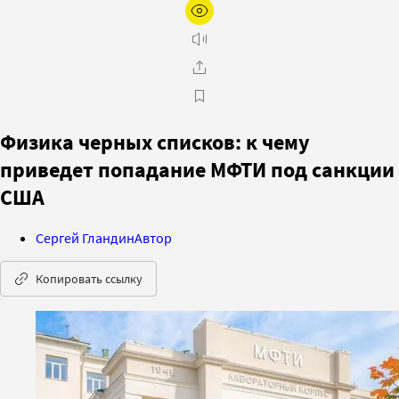
Физика черных списков: к чему
приведет попадание МФТИ под санкции
США
Сергей Гландин
Автор
Копировать ссылку