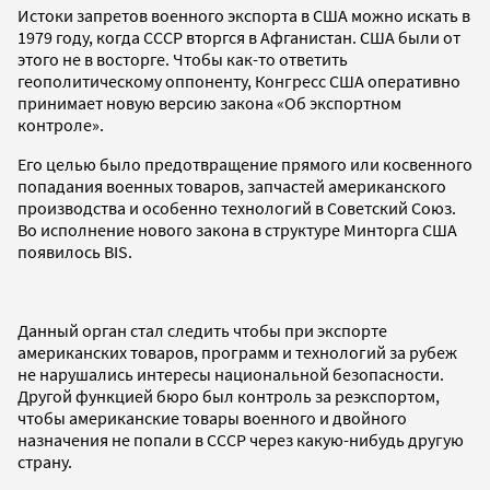
Истоки запретов военного экспорта в США можно искать в
1979 году, когда СССР вторгся в Афганистан. США были от
этого не в восторге. Чтобы как-то ответить
геополитическому оппоненту, Конгресс США оперативно
принимает новую версию закона «Об экспортном
контроле».
Его целью было предотвращение прямого или косвенного
попадания военных товаров, запчастей американского
производства и особенно технологий в Советский Союз.
Во исполнение нового закона в структуре Минторга США
появилось BIS.
Данный орган стал следить чтобы при экспорте
американских товаров, программ и технологий за рубеж
не нарушались интересы национальной безопасности.
Другой функцией бюро был контроль за реэкспортом,
чтобы американские товары военного и двойного
назначения не попали в СССР через какую-нибудь другую
страну.