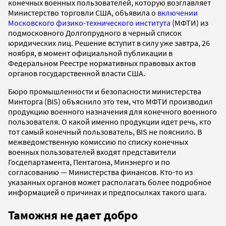
конечных военных пользователей, которую возглавляет
Министерство торговли США, объявила о
включении
Московского физико-технического института
(МФТИ) из
подмосковного Долгопрудного в черный список
юридических лиц. Решение вступит в силу уже завтра, 26
ноября, в момент официальной публикации в
Федеральном Реестре нормативных правовых актов
органов государственной власти США.
Бюро промышленности и безопасности министерства
Минторга (BIS) объяснило это тем, что МФТИ производил
продукцию военного назначения для конечного военного
пользователя. О какой именно продукции идет речь, кто
тот самый конечный пользователь, BIS не пояснило. В
межведомственную комиссию по списку конечных
военных пользователей входят представители
Госдепартамента, Пентагона, Минэнерго и по
согласованию — Министерства финансов. Кто-то из
указанных органов может располагать более подробное
информацией о причинах и предпосылках такого шага.
Таможня не дает добро