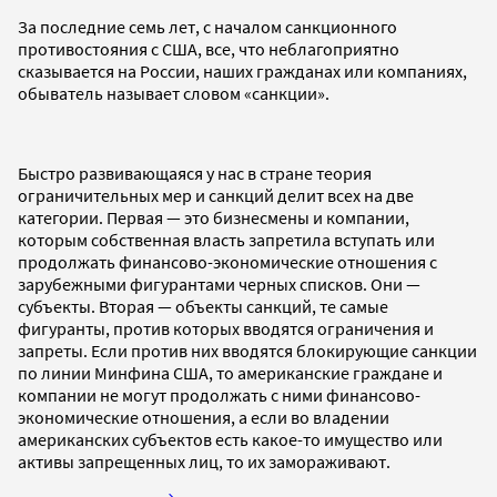
За последние семь лет, с началом санкционного
противостояния с США, все, что неблагоприятно
сказывается на России, наших гражданах или компаниях,
обыватель называет словом «санкции».
Быстро развивающаяся у нас в стране теория
ограничительных мер и санкций делит всех на две
категории. Первая — это бизнесмены и компании,
которым собственная власть запретила вступать или
продолжать финансово-экономические отношения с
зарубежными фигурантами черных списков. Они —
субъекты. Вторая — объекты санкций, те самые
фигуранты, против которых вводятся ограничения и
запреты. Если против них вводятся блокирующие санкции
по линии Минфина США, то американские граждане и
компании не могут продолжать с ними финансово-
экономические отношения, а если во владении
американских субъектов есть какое-то имущество или
активы запрещенных лиц, то их замораживают.