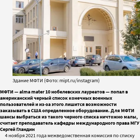
Здание МФТИ (Фото: mipt.ru/instagram)
МФТИ — alma mater 10 нобелевских лауреатов — попал в
американский черный список конечных военных
пользователей и из-за этого лишится возможности
заказывать в США определенное оборудование. Для МФТИ
шансы выбраться из такого черного списка ничтожно малы,
cчитает преподаватель кафедры международного права МГУ
Сергей Гландин
4 ноября 2021 года межведомственная комиссия по списку