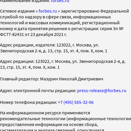
Наименование издания:
forbes.ru
Cетевое издание «
forbes.ru
» зарегистрировано Федеральной
службой по надзору в сфере связи, информационных
технологий и массовых коммуникаций, регистрационный
номер и дата принятия решения о регистрации: серия Эл №
ФС77-82431 от 23 декабря 2021 г.
Адрес редакции, издателя: 123022, г. Москва, ул.
Звенигородская 2-я, д. 13, стр. 15, эт. 4, пом. X, ком. 1
Адрес редакции: 123022, г. Москва, ул. Звенигородская 2-я, д.
13, стр. 15, эт. 4, пом. X, ком. 1
Главный редактор: Мазурин Николай Дмитриевич
Адрес электронной почты редакции:
press-release@forbes.ru
Номер телефона редакции:
+7 (495) 565-32-06
На информационном ресурсе применяются
рекомендательные технологии (информационные технологии
предоставления информации на основе сбора,
систематизации и анализа сведений, относящихся