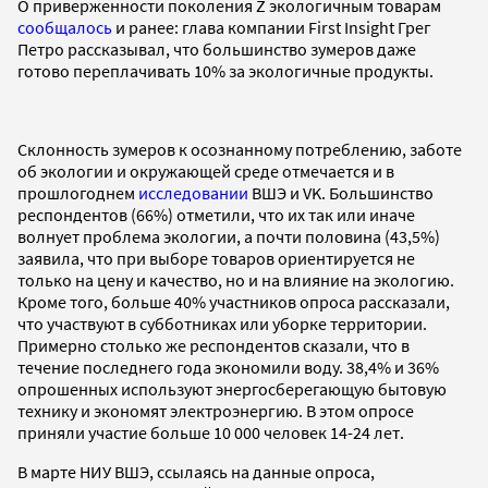
О приверженности поколения Z экологичным товарам
сообщалось
и ранее: глава компании First Insight Грег
Петро рассказывал, что большинство зумеров даже
готово переплачивать 10% за экологичные продукты.
Склонность зумеров к осознанному потреблению, заботе
об экологии и окружающей среде отмечается и в
прошлогоднем
исследовании
ВШЭ и VK. Большинство
респондентов (66%) отметили, что их так или иначе
волнует проблема экологии, а почти половина (43,5%)
заявила, что при выборе товаров ориентируется не
только на цену и качество, но и на влияние на экологию.
Кроме того, больше 40% участников опроса рассказали,
что участвуют в субботниках или уборке территории.
Примерно столько же респондентов сказали, что в
течение последнего года экономили воду. 38,4% и 36%
опрошенных используют энергосберегающую бытовую
технику и экономят электроэнергию. В этом опросе
приняли участие больше 10 000 человек 14-24 лет.
В марте НИУ ВШЭ, ссылаясь на данные опроса,