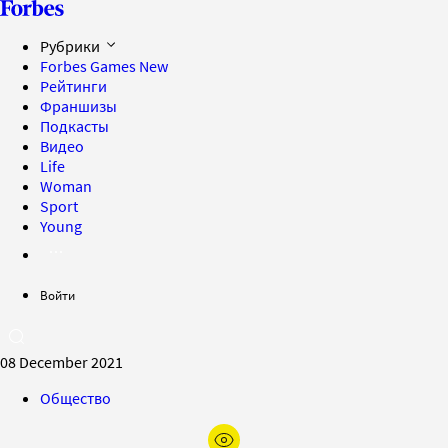
Рубрики
Forbes Games
New
Рейтинги
Франшизы
Подкасты
Видео
Life
Woman
Sport
Young
Войти
08 December 2021
Общество