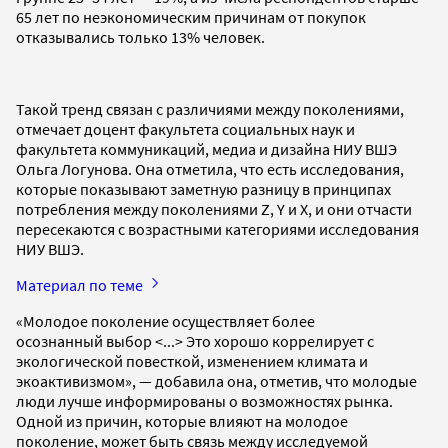
65 лет по неэкономическим причинам от покупок
отказывались только 13% человек.
Такой тренд связан с различиями между поколениями,
отмечает доцент факультета социальных наук и
факультета коммуникаций, медиа и дизайна НИУ ВШЭ
Ольга Логунова. Она отметила, что есть исследования,
которые показывают заметную разницу в принципах
потребления между поколениями Z, Y и X, и они отчасти
пересекаются с возрастными категориями исследования
НИУ ВШЭ.
Материал по теме
«Молодое поколение осуществляет более
осознанный выбор <...> Это хорошо коррелирует с
экологической повесткой, изменением климата и
экоактивизмом», — добавила она, отметив, что молодые
люди лучше информированы о возможностях рынка.
Одной из причин, которые влияют на молодое
поколение, может быть связь между исследуемой