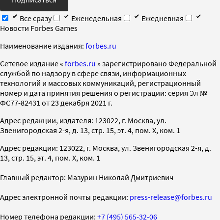
Все сразу
Еженедельная
Ежедневная
Новости Forbes Games
Наименование издания:
forbes.ru
Cетевое издание «
forbes.ru
» зарегистрировано Федеральной
службой по надзору в сфере связи, информационных
технологий и массовых коммуникаций, регистрационный
номер и дата принятия решения о регистрации: серия Эл №
ФС77-82431 от 23 декабря 2021 г.
Адрес редакции, издателя: 123022, г. Москва, ул.
Звенигородская 2-я, д. 13, стр. 15, эт. 4, пом. X, ком. 1
Адрес редакции: 123022, г. Москва, ул. Звенигородская 2-я, д.
13, стр. 15, эт. 4, пом. X, ком. 1
Главный редактор: Мазурин Николай Дмитриевич
Адрес электронной почты редакции:
press-release@forbes.ru
Номер телефона редакции:
+7 (495) 565-32-06