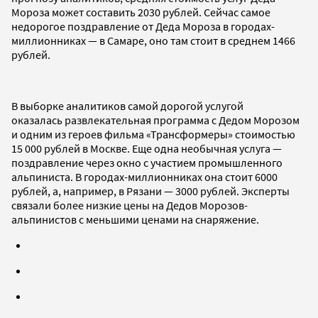
Мороза может составить 2030 рублей. Сейчас самое
недорогое поздравление от Деда Мороза в городах-
миллионниках — в Самаре, оно там стоит в среднем 1466
рублей.
В выборке аналитиков самой дорогой услугой
оказалась развлекательная программа с Дедом Морозом
и одним из героев фильма «Трансформеры» стоимостью
15 000 рублей в Москве. Еще одна необычная услуга —
поздравление через окно с участием промышленного
альпиниста. В городах-миллионниках она стоит 6000
рублей, а, например, в Рязани — 3000 рублей. Эксперты
связали более низкие цены на Дедов Морозов-
альпинистов с меньшими ценами на снаряжение.