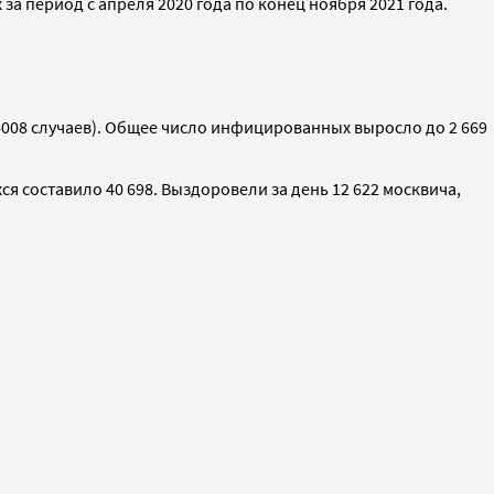
 за период с апреля 2020 года по конец ноября 2021 года.
(4008 случаев). Общее число инфицированных выросло до 2 669
я составило 40 698. Выздоровели за день 12 622 москвича,