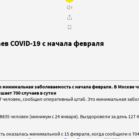
ев COVID-19 с начала февраля
то минимальная заболеваемость с начала февраля. В Москве ч
шает 700 случаев в сутки
7 человек, сообщил оперативный штаб. Это минимальная заболе
835 человек (минимум с 24 января). Выздоровели за день 127 
сть оказалась минимальной с 15 февраля, когда сообщили о 704