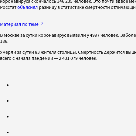
коронавируса скончалось 346 235 человек. Это почти вдвое ме
Росстат
объяснял
разницу в статистике смертности отличающи
Материал по теме
В Москве за сутки коронавирус выявили у 4997 человек. Забол
186.
Умерли за сутки 83 жителя столицы. Смертность держится выше 
всего с начала пандемии — 2 431 079 человек.