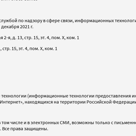
службой по надзору в сфере связи, информационных технолог
декабря 2021 г.
я, д. 13, стр. 15, эт. 4, пом. X, ком. 1
тр. 15, эт. 4, пом. X, ком. 1
технологии (информационные технологии предоставления инф
«Интернет», находящихся на территории Российской Федераци
 том числе и в электронных СМИ, возможны только с письменн
d. Все права защищены.