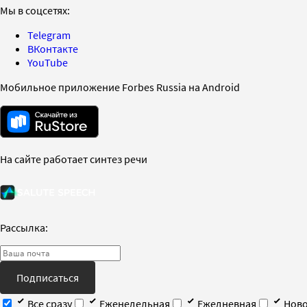
Мы в соцсетях:
Telegram
ВКонтакте
YouTube
Мобильное приложение Forbes Russia на Android
На сайте работает синтез речи
Рассылка:
Подписаться
Все сразу
Еженедельная
Ежедневная
Ново