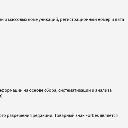
ий и массовых коммуникаций, регистрационный номер и дата
ормации на основе сбора, систематизации и анализа
и)
ого разрешения редакции. Товарный знак Forbes является