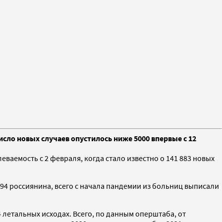
исло новых случаев опустилось ниже 5000 впервые с 12
ваемость с 2 февраля, когда стало известно о 141 883 новых
494 россиянина, всего с начала пандемии из больниц выписали
 летальных исходах. Всего, по данным оперштаба, от