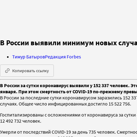
В России выявили минимум новых случа
Тимур Батыров
Редакция Forbes
Копировать ссылку
В России за сутки коронавирус выявили у 152 337 человек. Э
января. При этом смертность от COVID-19 по-прежнему превы
В России за последние сутки коронавирусом заразились 152 33
случаях. Общее число инфицированных достигло 15 522 756.
Госпитализированы с осложнениями от коронавируса за сутки 8
12 492 732 человек.
Умерли от последствий COVID-19 за день 735 человек. Смертно