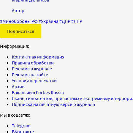
Автор
#
Минобороны РФ
#
Украина
#
ДНР
#
ЛНР
Подписаться
Информация:
Контактная информация
Правила обработки
Реклама в журнале
Реклама на сайте
Условия перепечатки
Архив
Вакансии в Forbes Russia
Сканер иноагентов, причастных к экстремизму и террор
Подписка на печатную версию журнала
Мы в соцсетях:
Telegram
ВКонтакте