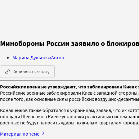
Минобороны России заявило о блокиров
Марина Дульнева
Автор
Копировать ссылку
Российские военные утверждают, что заблокировали Киев с з
Российские военные заблокировали Киев с западной стороны
после того, как основные силы российских воздушно-десантны
Конашенков также обратился к украинцам, заявив, что их хот
площади Шевченко в Киеве установки реактивных систем залпо
военные не будут наносить удары по жилым кварталам города
Материал по теме