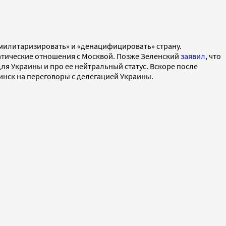
емилитаризировать» и «денацифицировать» страну.
тические отношения с Москвой. Позже Зеленский
заявил
, что
для Украины и про ее нейтральный статус. Вскоре после
Минск на переговоры с делегацией Украины.