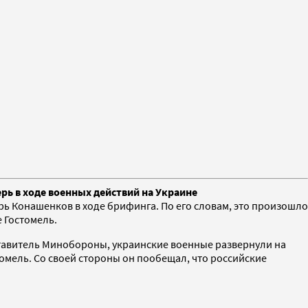
рь в ходе военных действий на Украине
 Конашенков в ходе брифинга. По его словам, это произошло
 Гостомель.
дставитель Минобороны, украинские военные развернули на
омель. Со своей стороны он пообещал, что российские