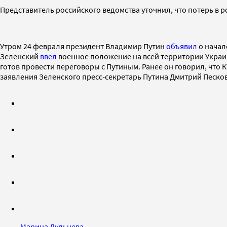
Представитель российского ведомства уточнил, что потерь в 
Утром 24 февраля президент Владимир Путин
объявил
о начал
Зеленский
ввел
военное положение на всей территории Укра
готов провести переговоры с Путиным. Ранее он говорил, что 
заявления Зеленского пресс-секретарь Путина Дмитрий Песко
Марина Дульнева