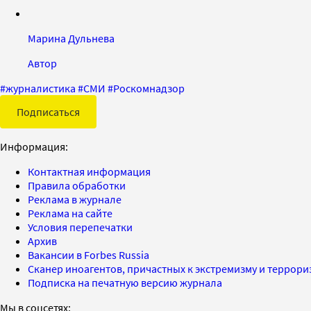
Марина Дульнева
Автор
#
журналистика
#
СМИ
#
Роскомнадзор
Подписаться
Информация:
Контактная информация
Правила обработки
Реклама в журнале
Реклама на сайте
Условия перепечатки
Архив
Вакансии в Forbes Russia
Сканер иноагентов, причастных к экстремизму и террор
Подписка на печатную версию журнала
Мы в соцсетях: