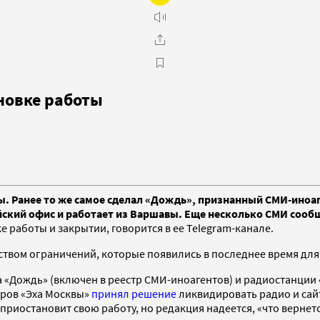
новке работы
. Ранее то же самое сделал «Дождь», признанный СМИ-иноаг
йский офис и работает из Варшавы. Еще несколько СМИ сообщ
 работы и закрытии, говорится в ее Telegram-канале.
твом ограничений, которые появились в последнее время для 
а «Дождь» (включен в реестр СМИ-иноагентов) и радиостанции
оров «Эха Москвы»
принял решение
ликвидировать радио и сай
я приостановит свою работу, но редакция надеется, «что вернет