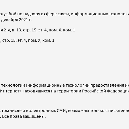
службой по надзору в сфере связи, информационных технолог
декабря 2021 г.
я, д. 13, стр. 15, эт. 4, пом. X, ком. 1
тр. 15, эт. 4, пом. X, ком. 1
технологии (информационные технологии предоставления инф
«Интернет», находящихся на территории Российской Федераци
 том числе и в электронных СМИ, возможны только с письменн
d. Все права защищены.