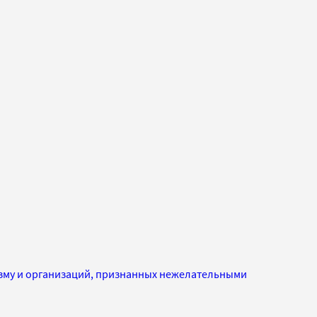
изму и организаций, признанных нежелательными