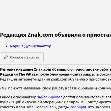
Редакция Znak.com объявила о приоста
Марина Дульнева
Автор
Копировать ссылку
Интернет-издание Znak.com объявило о приостановке работы
Редакция The Village после блокировки сайта закрыла росси
Редакция интернет-издания Znak.com объявила о приостановке
«Мы приостанавливаем свою работу в связи с большим количес
Ранее Роскомнадзор
заблокировал
доступ к сайтам телеканал
публикаций о «военной операции»* на Украине. Совет директ
соцсетях и YouTube. Телеканал «Дождь»
сообщил
, что на врем