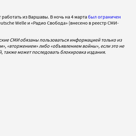
т работать из Варшавы. В ночь на 4 марта
был ограничен
utsche Welle и «Радио Свобода» (внесено в реестр СМИ-
йские СМИ обязаны пользоваться информацией только из
», «вторжением» либо «объявлением войны», если это не
ей, также может последовать блокировка издания.