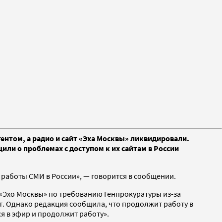
ентом, а радио и сайт «Эха Москвы» ликвидировали.
или о проблемах с доступом к их сайтам в России
работы СМИ в России», — говорится в сообщении.
 «Эхо Москвы» по требованию Генпрокуратуры из-за
т. Однако редакция сообщила, что продолжит работу в
ся в эфир и продолжит работу».