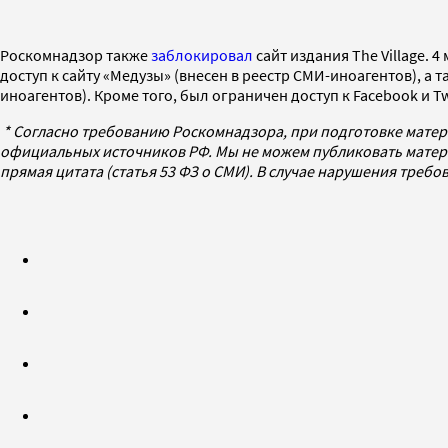
Роскомнадзор также
заблокировал
сайт издания The Village. 
доступ к сайту «Медузы» (внесен в реестр СМИ-иноагентов), а 
иноагентов). Кроме того, был ограничен доступ к Facebook и Twi
* Согласно требованию Роскомнадзора, при подготовке матер
официальных источников РФ. Мы не можем публиковать матери
прямая цитата (статья 53 ФЗ о СМИ). В случае нарушения треб