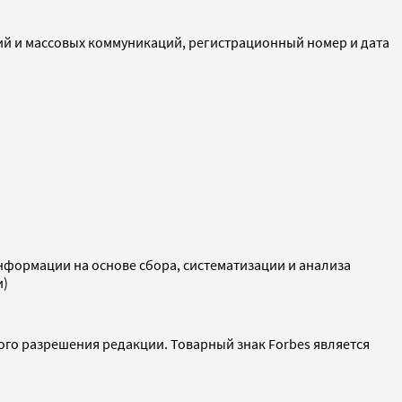
ий и массовых коммуникаций, регистрационный номер и дата
ормации на основе сбора, систематизации и анализа
и)
ого разрешения редакции. Товарный знак Forbes является