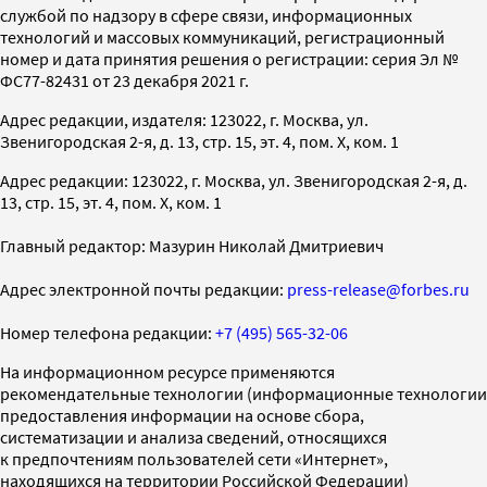
службой по надзору в сфере связи, информационных
технологий и массовых коммуникаций, регистрационный
номер и дата принятия решения о регистрации: серия Эл №
ФС77-82431 от 23 декабря 2021 г.
Адрес редакции, издателя: 123022, г. Москва, ул.
Звенигородская 2-я, д. 13, стр. 15, эт. 4, пом. X, ком. 1
Адрес редакции: 123022, г. Москва, ул. Звенигородская 2-я, д.
13, стр. 15, эт. 4, пом. X, ком. 1
Главный редактор: Мазурин Николай Дмитриевич
Адрес электронной почты редакции:
press-release@forbes.ru
Номер телефона редакции:
+7 (495) 565-32-06
На информационном ресурсе применяются
рекомендательные технологии (информационные технологии
предоставления информации на основе сбора,
систематизации и анализа сведений, относящихся
к предпочтениям пользователей сети «Интернет»,
находящихся на территории Российской Федерации)