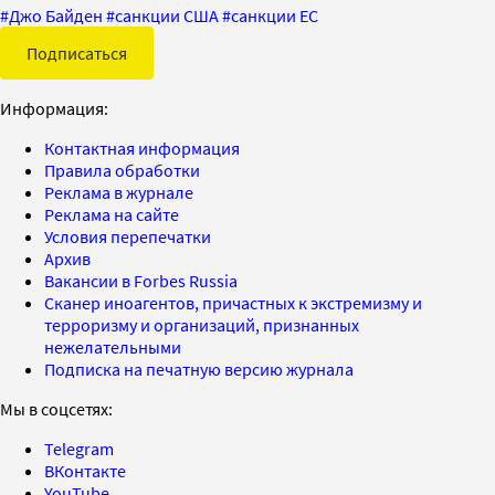
#
Джо Байден
#
санкции США
#
санкции ЕС
Подписаться
Информация:
Контактная информация
Правила обработки
Реклама в журнале
Реклама на сайте
Условия перепечатки
Архив
Вакансии в Forbes Russia
Сканер иноагентов, причастных к экстремизму и
терроризму и организаций, признанных
нежелательными
Подписка на печатную версию журнала
Мы в соцсетях:
Telegram
ВКонтакте
YouTube