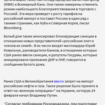
(МВФ) и Всемирный банк. Они также намерены отменить
режим наибольшего благоприятствования в торговле с
Россией. Эта мера приведет к росту тарифов на
российский импорт и поставит Россию в один ряд с
такими странами, как Куба и Северная Корея, писал
Bloomberg.
Белый дом также анонсировал блокирующие санкции в
отношении новых представителей «российских элит и
членов их семей». В их число входят миллиардер Юрий
Ковальчук, руководители банков, в отношении которых
США ранее ввели санкции, и депутаты Госдумы, которые
инициировали признание ДНР и ЛНР, говорится в
сообщении Белого дома.
Ранее США и Великобритания
ввели
запрет на импорт
российских нефти и газа. Такое решение было принято в
ответ на «военную операцию»* на Украине, которую 24
февраля начал Владимир Путин.
*Согласно требованию Роскомнадзора, при подготовке