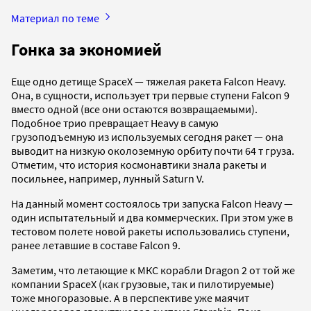
Материал по теме
Гонка за экономией
Еще одно детище SpaceX — тяжелая ракета Falcon Heavy.
Она, в сущности, использует три первые ступени Falcon 9
вместо одной (все они остаются возвращаемыми).
Подобное трио превращает Heavy в самую
грузоподъемную из используемых сегодня ракет — она
выводит на низкую околоземную орбиту почти 64 т груза.
Отметим, что история космонавтики знала ракеты и
посильнее, например, лунный Saturn V.
На данный момент состоялось три запуска Falcon Heavy —
один испытательный и два коммерческих. При этом уже в
тестовом полете новой ракеты использовались ступени,
ранее летавшие в составе Falcon 9.
Заметим, что летающие к МКС корабли Dragon 2 от той же
компании SpaceX (как грузовые, так и пилотируемые)
тоже многоразовые. А в перспективе уже маячит