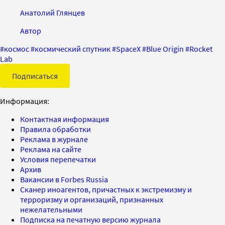
Анатолий Глянцев
Автор
#
космос
#
космический спутник
#
SpaceX
#
Blue Origin
#
Rocket
Lab
Подписаться
Информация:
Контактная информация
Правила обработки
Реклама в журнале
Реклама на сайте
Условия перепечатки
Архив
Вакансии в Forbes Russia
Сканер иноагентов, причастных к экстремизму и
терроризму и организаций, признанных
нежелательными
Подписка на печатную версию журнала