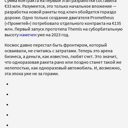
Сумма контракта на первый этап разработки составила
€33 млн. Разумеется, это только начальное вложение —
разработка новой ракеты под ключ обойдется гораздо
дороже. Одно только создание двигателя Prometheus
(«Прометей») потребовало отдельного контракта на €135
млн. Первый запуск прототипа Themis на суборбитальную
высоту
намечен
уже на 2023 год.
Космос давно перестал быть фронтиром, который
осваивали, не считаясь с затратами. Теперь это арена
бизнеса, а деньги, как известно, любят счет. Это значит,
что одноразовая ракета рано или поздно станет такой же
нелепостью, как одноразовый автомобиль. И, возможно,
эта эпоха уже не за горами.