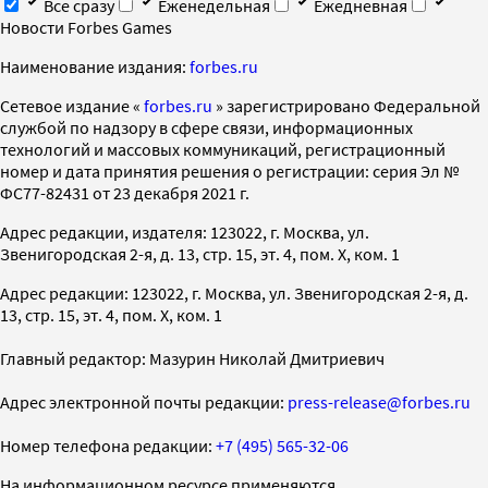
Все сразу
Еженедельная
Ежедневная
Новости Forbes Games
Наименование издания:
forbes.ru
Cетевое издание «
forbes.ru
» зарегистрировано Федеральной
службой по надзору в сфере связи, информационных
технологий и массовых коммуникаций, регистрационный
номер и дата принятия решения о регистрации: серия Эл №
ФС77-82431 от 23 декабря 2021 г.
Адрес редакции, издателя: 123022, г. Москва, ул.
Звенигородская 2-я, д. 13, стр. 15, эт. 4, пом. X, ком. 1
Адрес редакции: 123022, г. Москва, ул. Звенигородская 2-я, д.
13, стр. 15, эт. 4, пом. X, ком. 1
Главный редактор: Мазурин Николай Дмитриевич
Адрес электронной почты редакции:
press-release@forbes.ru
Номер телефона редакции:
+7 (495) 565-32-06
На информационном ресурсе применяются