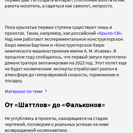
ракета-носитель, а садиться как самолет, непросто.
Пока крылатые первые ступени существуют лишь в
проектах. Таких, например, как российский
«Крыло-СВ»
.
Над ним работают экспериментальное конструкторское
бюро имени Бартини и «Конструкторское бюро
химического машиностроения имени А. М. Исаева». В
прошлом году сообщалось, что первый запуск прототипа-
демонстратора запланирован на 2022 год. Этот полет еще
не будет космическим: эксперты отработают разгон в
атмосфере до гиперзвуковой скорости, торможение и
посадку.
Материал по теме
От «Шаттлов» до «Фальконов»
Не углубляясь в проекты, находящиеся на стадии
чертежей, поговорим о реальных успехах на ниве
возвращаемой космонавтики.