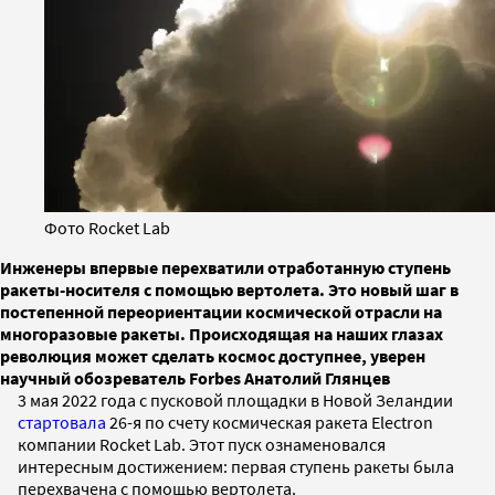
Фото Rocket Lab
Инженеры впервые перехватили отработанную ступень
ракеты-носителя с помощью вертолета. Это новый шаг в
постепенной переориентации космической отрасли на
многоразовые ракеты. Происходящая на наших глазах
революция может сделать космос доступнее, уверен
научный обозреватель Forbes Анатолий Глянцев
3 мая 2022 года с пусковой площадки в Новой Зеландии
стартовала
26-я по счету космическая ракета Electron
компании Rocket Lab. Этот пуск ознаменовался
интересным достижением: первая ступень ракеты была
перехвачена с помощью вертолета.