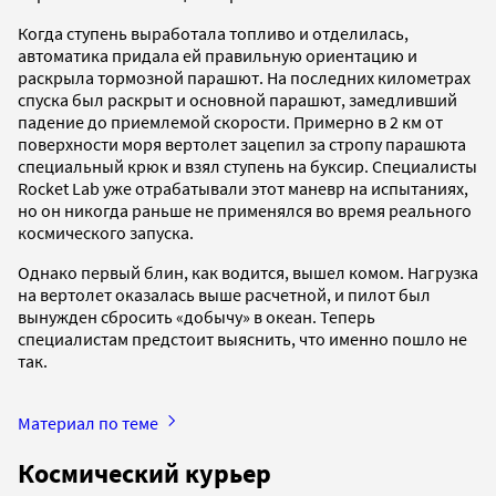
Когда ступень выработала топливо и отделилась,
автоматика придала ей правильную ориентацию и
раскрыла тормозной парашют. На последних километрах
спуска был раскрыт и основной парашют, замедливший
падение до приемлемой скорости. Примерно в 2 км от
поверхности моря вертолет зацепил за стропу парашюта
специальный крюк и взял ступень на буксир. Специалисты
Rocket Lab уже отрабатывали этот маневр на испытаниях,
но он никогда раньше не применялся во время реального
космического запуска.
Однако первый блин, как водится, вышел комом. Нагрузка
на вертолет оказалась выше расчетной, и пилот был
вынужден сбросить «добычу» в океан. Теперь
специалистам предстоит выяснить, что именно пошло не
так.
Материал по теме
Космический курьер