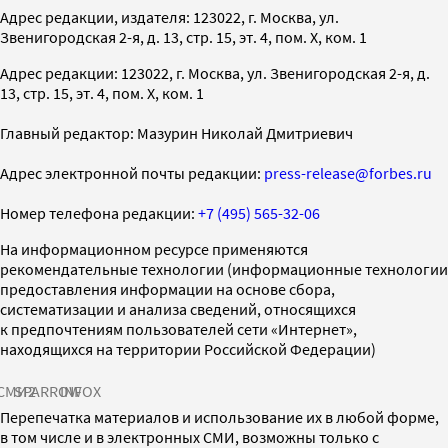
Адрес редакции, издателя: 123022, г. Москва, ул.
Звенигородская 2-я, д. 13, стр. 15, эт. 4, пом. X, ком. 1
Адрес редакции: 123022, г. Москва, ул. Звенигородская 2-я, д.
13, стр. 15, эт. 4, пом. X, ком. 1
Главный редактор: Мазурин Николай Дмитриевич
Адрес электронной почты редакции:
press-release@forbes.ru
Номер телефона редакции:
+7 (495) 565-32-06
На информационном ресурсе применяются
рекомендательные технологии (информационные технологии
предоставления информации на основе сбора,
систематизации и анализа сведений, относящихся
к предпочтениям пользователей сети «Интернет»,
находящихся на территории Российской Федерации)
СМИ2
SPARROW
INFOX
Перепечатка материалов и использование их в любой форме,
в том числе и в электронных СМИ, возможны только с