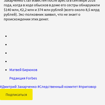
Захарченко стал известен после ареста в сентябре 2016
года, когда в ходе обысков в доме его сестры обнаружили
$140 млн, €2,2 млн и 374 млн рублей (всего около 8,5 млрд
рублей). Экс-полковник заявил, что не знает о
происхождении этих денег.
Матвей Бирюков
Редакция Forbes
#
Дмитрий Захарченко
#
Следственный комитет
#
приговор
Подписаться