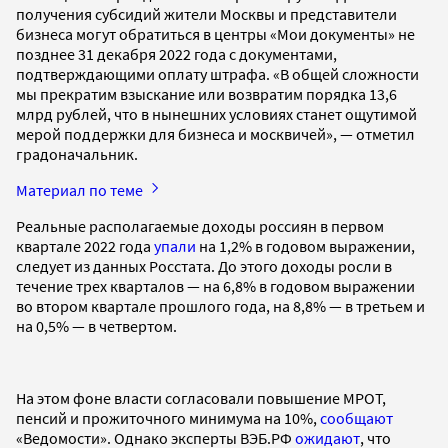
получения субсидий жители Москвы и представители
бизнеса могут обратиться в центры «Мои документы» не
позднее 31 декабря 2022 года с документами,
подтверждающими оплату штрафа. «В общей сложности
мы прекратим взыскание или возвратим порядка 13,6
млрд рублей, что в нынешних условиях станет ощутимой
мерой поддержки для бизнеса и москвичей», — отметил
градоначальник.
Материал по теме
Реальные располагаемые доходы россиян в первом
квартале 2022 года
упали
на 1,2% в годовом выражении,
следует из данных Росстата. До этого доходы росли в
течение трех кварталов — на 6,8% в годовом выражении
во втором квартале прошлого года, на 8,8% — в третьем и
на 0,5% — в четвертом.
На этом фоне власти согласовали повышение МРОТ,
пенсий и прожиточного минимума на 10%,
сообщают
«Ведомости». Однако эксперты ВЭБ.РФ
ожидают
, что