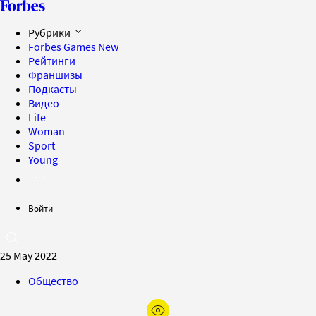
Рубрики
Forbes Games
New
Рейтинги
Франшизы
Подкасты
Видео
Life
Woman
Sport
Young
Войти
25 May 2022
Общество