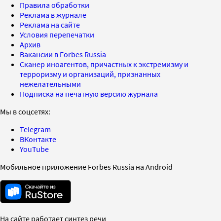
Правила обработки
Реклама в журнале
Реклама на сайте
Условия перепечатки
Архив
Вакансии в Forbes Russia
Сканер иноагентов, причастных к экстремизму и
терроризму и организаций, признанных
нежелательными
Подписка на печатную версию журнала
Мы в соцсетях:
Telegram
ВКонтакте
YouTube
Мобильное приложение Forbes Russia на Android
На сайте работает синтез речи