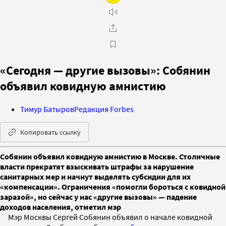
«Сегодня — другие вызовы»: Собянин
объявил ковидную амнистию
Тимур Батыров
Редакция Forbes
Копировать ссылку
Собянин объявил ковидную амнистию в Москве. Столичные
власти прекратят взыскивать штрафы за нарушение
санитарных мер и начнут выделять субсидии для их
«компенсации». Ограничения «помогли бороться с ковидной
заразой», но сейчас у нас «другие вызовы» — падение
доходов населения, отметил мэр
Мэр Москвы Сергей Собянин объявил о начале ковидной