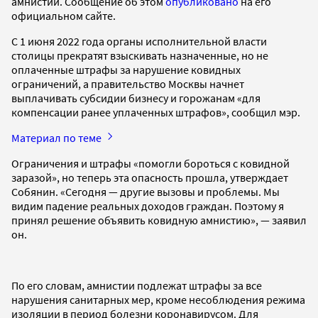
амнистии. Сообщение об этом
опубликовано
на его
официальном сайте.
С 1 июня 2022 года органы исполнительной власти
столицы прекратят взыскивать назначенные, но не
оплаченные штрафы за нарушение ковидных
ограничений, а правительство Москвы начнет
выплачивать субсидии бизнесу и горожанам «для
компенсации ранее уплаченных штрафов», сообщил мэр.
Материал по теме
Ограничения и штрафы «помогли бороться с ковидной
заразой», но теперь эта опасность прошла, утверждает
Собянин. «Сегодня — другие вызовы и проблемы. Мы
видим падение реальных доходов граждан. Поэтому я
принял решение объявить ковидную амнистию», — заявил
он.
По его словам, амнистии подлежат штрафы за все
нарушения санитарных мер, кроме несоблюдения режима
изоляции в период болезни коронавирусом. Для