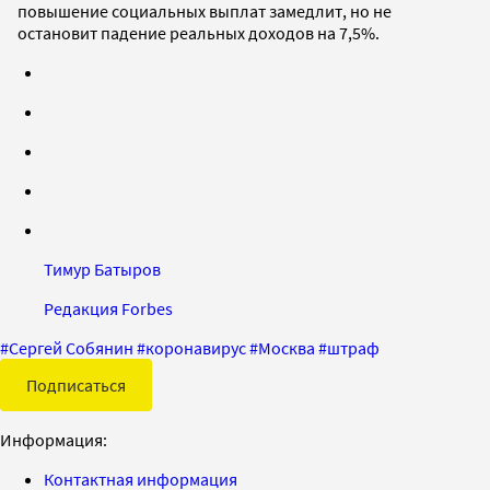
повышение социальных выплат замедлит, но не
остановит падение реальных доходов на 7,5%.
Тимур Батыров
Редакция Forbes
#
Сергей Собянин
#
коронавирус
#
Москва
#
штраф
Подписаться
Информация:
Контактная информация