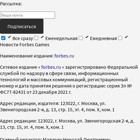
Рассылка:
Подписаться
Все сразу
Еженедельная
Ежедневная
Новости Forbes Games
Наименование издания:
forbes.ru
Cетевое издание «
forbes.ru
» зарегистрировано Федеральной
службой по надзору в сфере связи, информационных
технологий и массовых коммуникаций, регистрационный
номер и дата принятия решения о регистрации: серия Эл №
ФС77-82431 от 23 декабря 2021 г.
Адрес редакции, издателя: 123022, г. Москва, ул.
Звенигородская 2-я, д. 13, стр. 15, эт. 4, пом. X, ком. 1
Адрес редакции: 123022, г. Москва, ул. Звенигородская 2-я, д.
13, стр. 15, эт. 4, пом. X, ком. 1
Главный редактор: Мазурин Николай Дмитриевич