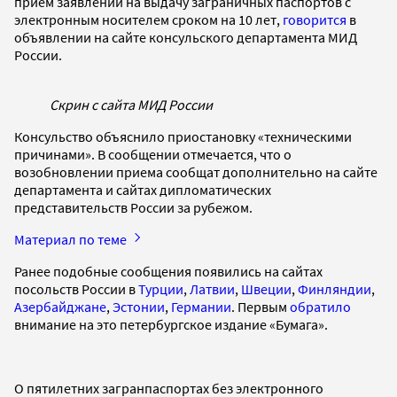
прием заявлений на выдачу заграничных паспортов с
электронным носителем сроком на 10 лет,
говорится
в
объявлении на сайте консульского департамента МИД
России.
Скрин с сайта МИД России
Консульство объяснило приостановку «техническими
причинами». В сообщении отмечается, что о
возобновлении приема сообщат дополнительно на сайте
департамента и сайтах дипломатических
представительств России за рубежом.
Материал по теме
Ранее подобные сообщения появились на сайтах
посольств России в
Турции
,
Латвии
,
Швеции
,
Финляндии
,
Азербайджане
,
Эстонии
,
Германии
. Первым
обратило
внимание на это петербургское издание «Бумага».
О пятилетних загранпаспортах без электронного