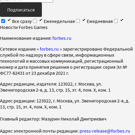
Подписаться
Все сразу
Еженедельная
Ежедневная
Новости Forbes Games
Наименование издания:
forbes.ru
Cетевое издание «
forbes.ru
» зарегистрировано Федеральной
службой по надзору в сфере связи, информационных
технологий и массовых коммуникаций, регистрационный
номер и дата принятия решения о регистрации: серия Эл №
ФС77-82431 от 23 декабря 2021 г.
Адрес редакции, издателя: 123022, г. Москва, ул.
Звенигородская 2-я, д. 13, стр. 15, эт. 4, пом. X, ком. 1
Адрес редакции: 123022, г. Москва, ул. Звенигородская 2-я, д.
13, стр. 15, эт. 4, пом. X, ком. 1
Главный редактор: Мазурин Николай Дмитриевич
Адрес электронной почты редакции:
press-release@forbes.ru