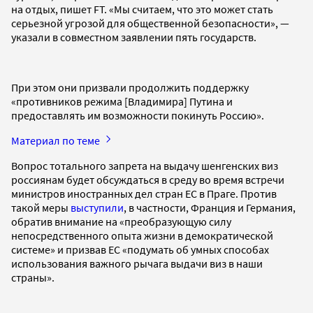
на отдых, пишет FT. «Мы считаем, что это может стать
серьезной угрозой для общественной безопасности», —
указали в совместном заявлении пять государств.
При этом они призвали продолжить поддержку
«противников режима [Владимира] Путина и
предоставлять им возможности покинуть Россию».
Материал по теме
Вопрос тотального запрета на выдачу шенгенских виз
россиянам будет обсуждаться в среду во время встречи
министров иностранных дел стран ЕС в Праге. Против
такой меры
выступили
, в частности, Франция и Германия,
обратив внимание на «преобразующую силу
непосредственного опыта жизни в демократической
системе» и призвав ЕС «подумать об умных способах
использования важного рычага выдачи виз в наши
страны».