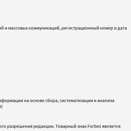
ий и массовых коммуникаций, регистрационный номер и дата
ормации на основе сбора, систематизации и анализа
и)
ого разрешения редакции. Товарный знак Forbes является