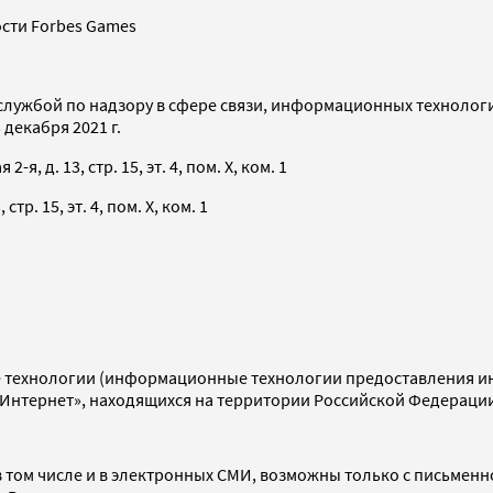
сти Forbes Games
службой по надзору в сфере связи, информационных технолог
декабря 2021 г.
я, д. 13, стр. 15, эт. 4, пом. X, ком. 1
тр. 15, эт. 4, пом. X, ком. 1
технологии (информационные технологии предоставления инф
«Интернет», находящихся на территории Российской Федераци
 том числе и в электронных СМИ, возможны только с письменн