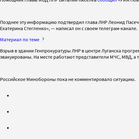
Позднее эту информацию подтвердил глава ЛНР Леонид Пасечни
Екатерина Стегленко», — написал он с своем телеграм-канале.
Материал по теме
Взрыв в здании Генпрокуратуры ЛНР в центре Луганска прогрем
эвакуированы. На месте работают представители МЧС, МВД, а 
Российское Минобороны пока не комментировало ситуацию.