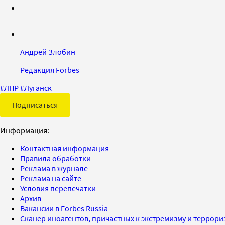
Андрей Злобин
Редакция Forbes
#
ЛНР
#
Луганск
Подписаться
Информация:
Контактная информация
Правила обработки
Реклама в журнале
Реклама на сайте
Условия перепечатки
Архив
Вакансии в Forbes Russia
Сканер иноагентов, причастных к экстремизму и террор