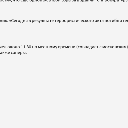
к. «Сегодня в результате террористического акта погибли ге
ел около 11:30 по местному времени (совпадает с московским)
также саперы.