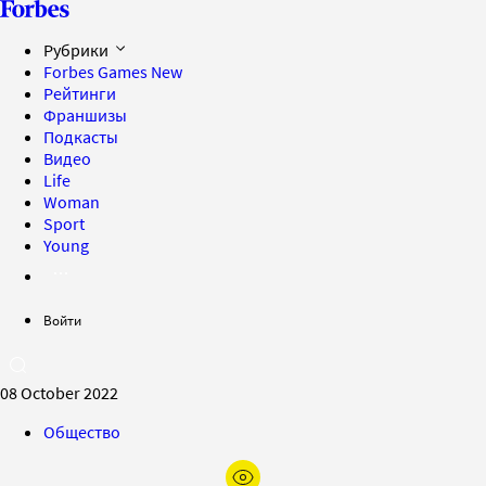
Рубрики
Forbes Games
New
Рейтинги
Франшизы
Подкасты
Видео
Life
Woman
Sport
Young
Войти
08 October 2022
Общество