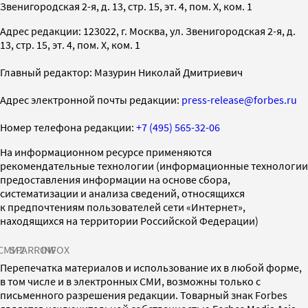
Звенигородская 2-я, д. 13, стр. 15, эт. 4, пом. X, ком. 1
Адрес редакции: 123022, г. Москва, ул. Звенигородская 2-я, д.
13, стр. 15, эт. 4, пом. X, ком. 1
Главный редактор: Мазурин Николай Дмитриевич
Адрес электронной почты редакции:
press-release@forbes.ru
Номер телефона редакции:
+7 (495) 565-32-06
На информационном ресурсе применяются
рекомендательные технологии (информационные технологии
предоставления информации на основе сбора,
систематизации и анализа сведений, относящихся
к предпочтениям пользователей сети «Интернет»,
находящихся на территории Российской Федерации)
СМИ2
SPARROW
INFOX
Перепечатка материалов и использование их в любой форме,
в том числе и в электронных СМИ, возможны только с
письменного разрешения редакции. Товарный знак Forbes