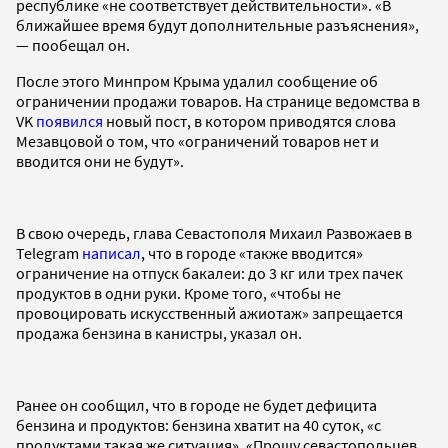
республике «не соответствует действительности». «В
ближайшее время будут дополнительные разъяснения»,
— пообещал он.
После этого Минпром Крыма удалил сообщение об
ограничении продажи товаров. На странице ведомства в
VK
появился
новый пост, в котором приводятся слова
Мезавцовой о том, что «ограничений товаров нет и
вводится они не будут».
В свою очередь, глава Севастополя Михаил Развожаев в
Telegram
написал
, что в городе «также вводится»
ограничение на отпуск бакалеи: до 3 кг или трех пачек
продуктов в одни руки. Кроме того, «чтобы не
провоцировать искусственный ажиотаж» запрещается
продажа бензина в канистры, указал он.
Ранее он сообщил, что в городе не будет дефицита
бензина и продуктов: бензина хватит на 40 суток, «с
продуктами такая же ситуация». «Прошу севастопольцев