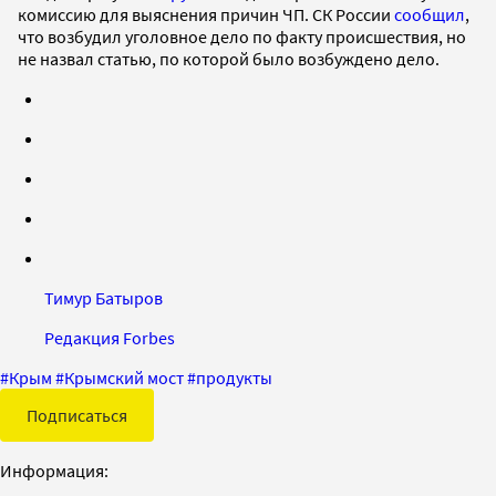
комиссию для выяснения причин ЧП. СК России
сообщил
,
что возбудил уголовное дело по факту происшествия, но
не назвал статью, по которой было возбуждено дело.
Тимур Батыров
Редакция Forbes
#
Крым
#
Крымский мост
#
продукты
Подписаться
Информация: