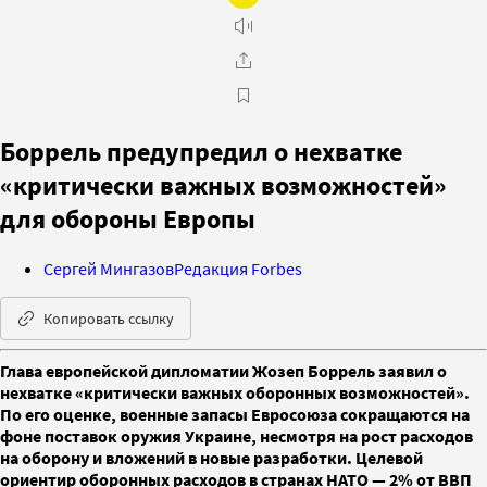
Боррель предупредил о нехватке
«критически важных возможностей»
для обороны Европы
Сергей Мингазов
Редакция Forbes
Копировать ссылку
Глава европейской дипломатии Жозеп Боррель заявил о
нехватке «критически важных оборонных возможностей».
По его оценке, военные запасы Евросоюза сокращаются на
фоне поставок оружия Украине, несмотря на рост расходов
на оборону и вложений в новые разработки. Целевой
ориентир оборонных расходов в странах НАТО — 2% от ВВП