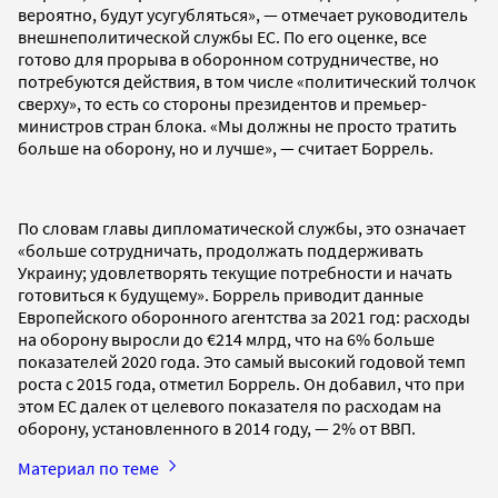
вероятно, будут усугубляться», — отмечает руководитель
внешнеполитической службы ЕС. По его оценке, все
готово для прорыва в оборонном сотрудничестве, но
потребуются действия, в том числе «политический толчок
сверху», то есть со стороны президентов и премьер-
министров стран блока. «Мы должны не просто тратить
больше на оборону, но и лучше», — считает Боррель.
По словам главы дипломатической службы, это означает
«больше сотрудничать, продолжать поддерживать
Украину; удовлетворять текущие потребности и начать
готовиться к будущему». Боррель приводит данные
Европейского оборонного агентства за 2021 год: расходы
на оборону выросли до €214 млрд, что на 6% больше
показателей 2020 года. Это самый высокий годовой темп
роста с 2015 года, отметил Боррель. Он добавил, что при
этом ЕС далек от целевого показателя по расходам на
оборону, установленного в 2014 году, — 2% от ВВП.
Материал по теме