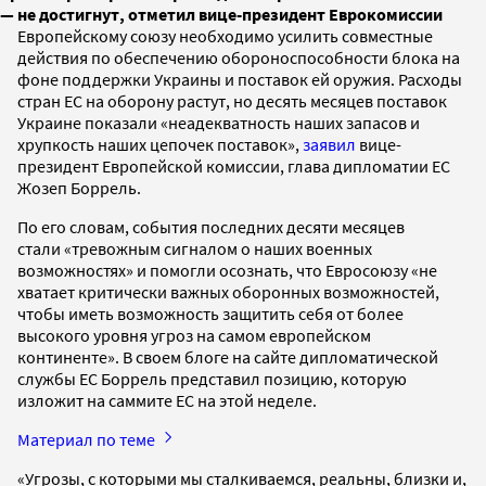
— не достигнут, отметил вице-президент Еврокомиссии
Европейскому союзу необходимо усилить совместные
действия по обеспечению обороноспособности блока на
фоне поддержки Украины и поставок ей оружия. Расходы
стран ЕС на оборону растут, но десять месяцев поставок
Украине показали «неадекватность наших запасов и
хрупкость наших цепочек поставок»,
заявил
вице-
президент Европейской комиссии, глава дипломатии ЕС
Жозеп Боррель.
По его словам, события последних десяти месяцев
стали «тревожным сигналом о наших военных
возможностях» и помогли осознать, что Евросоюзу «не
хватает критически важных оборонных возможностей,
чтобы иметь возможность защитить себя от более
высокого уровня угроз на самом европейском
континенте». В своем блоге на сайте дипломатической
службы ЕС Боррель представил позицию, которую
изложит на саммите ЕС на этой неделе.
Материал по теме
«Угрозы, с которыми мы сталкиваемся, реальны, близки и,