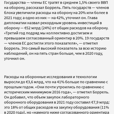
Государства — члены ЕС тратят в среднем 1,5% своего ВВП
на оборону, рассказал Боррель. Пять государств — членов
блока увеличили расходы на оборону на 20% или более в
2021 году; а одно из них — на 42%, уточнил он. Глава
дипломатии назвал рекордным уровень инвестиций в
оборону — €52 млрд (24%) от общих расходов на оборону.
«Третий год подряд мы коллективно достигаем и
превышаем согласованный ориентир в 20%. 19 государств
— членов ЕС достигли этого показателя», — отметил
Боррель. Это самый высокий показатель за всю историю
наблюдений, он на пять стран больше, чем в 2020 году,
уточнил он.
Расходы на оборонные исследования и технологии
выросли до €3,6 млрд, что на 41% больше по сравнению с
прошлым годом. «Они почти утроились по сравнению с
историческим минимумом 2016 года», — отметил Боррель.
Он добавил, что объем закупок лабораторного
оборонного оборудования в 2021 году составил €7,9 млрд:
это 18% от общих расходов на закупку оборудования (11%
в 2020 году), но «намного ниже согласованного ориентира