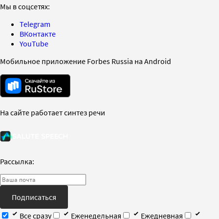
Мы в соцсетях:
Telegram
ВКонтакте
YouTube
Мобильное приложение Forbes Russia на Android
На сайте работает синтез речи
Рассылка:
Подписаться
Все сразу
Еженедельная
Ежедневная